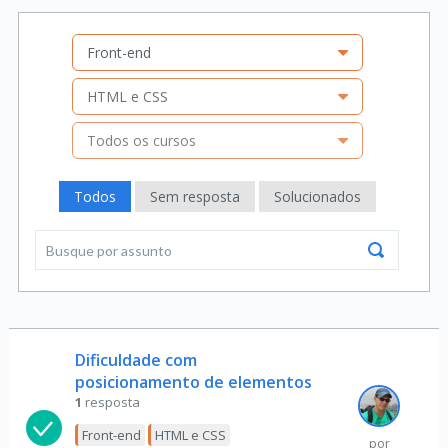
Front-end
HTML e CSS
Todos os cursos
Todos
Sem resposta
Solucionados
Dificuldade com
posicionamento de elementos
1
resposta
Front-end
HTML e CSS
por