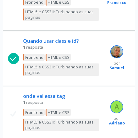
Front-end
HTML e CSS
Francisco
HTML5 e CSS3 II: Turbinando as suas
páginas
Quando usar class e id?
1
resposta
Front-end
HTML e CSS
por
HTML5 e CSS3 II: Turbinando as suas
Samuel
páginas
onde vai essa tag
1
resposta
Front-end
HTML e CSS
por
HTML5 e CSS3 II: Turbinando as suas
Adriano
páginas