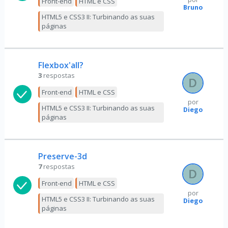
Front-end
HTML e CSS
Bruno
HTML5 e CSS3 II: Turbinando as suas
páginas
Flexbox'all?
3
respostas
Front-end
HTML e CSS
por
HTML5 e CSS3 II: Turbinando as suas
Diego
páginas
Preserve-3d
7
respostas
Front-end
HTML e CSS
por
HTML5 e CSS3 II: Turbinando as suas
Diego
páginas