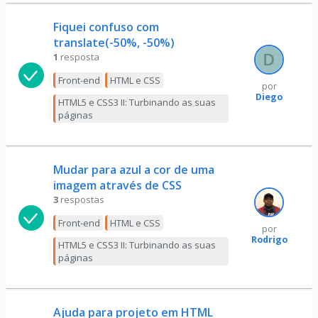
Fiquei confuso com
translate(-50%, -50%)
1
resposta
Front-end
HTML e CSS
por
Diego
HTML5 e CSS3 II: Turbinando as suas
páginas
Mudar para azul a cor de uma
imagem através de CSS
3
respostas
Front-end
HTML e CSS
por
Rodrigo
HTML5 e CSS3 II: Turbinando as suas
páginas
Ajuda para projeto em HTML