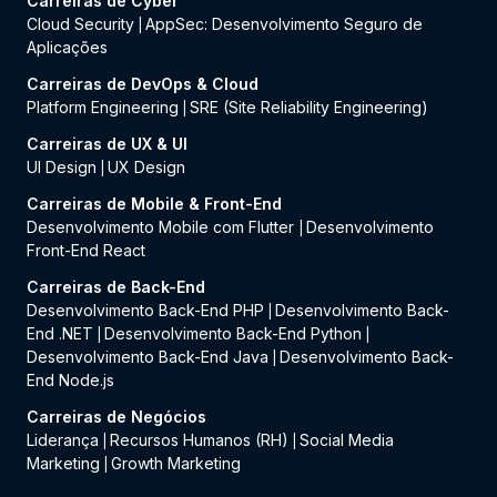
Carreiras de Cyber
Cloud Security
AppSec: Desenvolvimento Seguro de
|
Aplicações
Carreiras de DevOps & Cloud
Platform Engineering
SRE (Site Reliability Engineering)
|
Carreiras de UX & UI
UI Design
UX Design
|
Carreiras de Mobile & Front-End
Desenvolvimento Mobile com Flutter
Desenvolvimento
|
Front-End React
Carreiras de Back-End
Desenvolvimento Back-End PHP
Desenvolvimento Back-
|
End .NET
Desenvolvimento Back-End Python
|
|
Desenvolvimento Back-End Java
Desenvolvimento Back-
|
End Node.js
Carreiras de Negócios
Liderança
Recursos Humanos (RH)
Social Media
|
|
Marketing
Growth Marketing
|