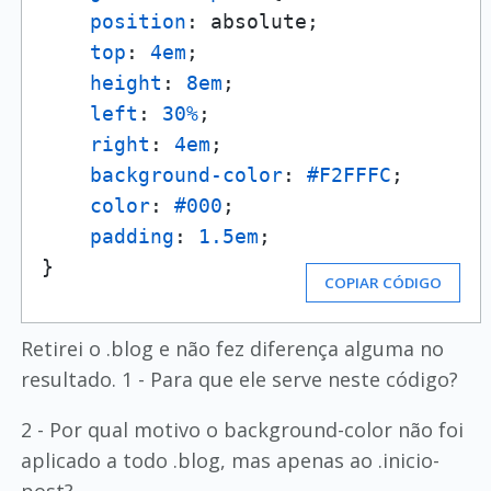
position
: absolute;

top
: 
4em
;

height
: 
8em
;

left
: 
30%
;

right
: 
4em
;

background-color
: 
#F2FFFC
;

color
: 
#000
;

padding
: 
1.5em
;

}
COPIAR CÓDIGO
Retirei o .blog e não fez diferença alguma no
resultado. 1 - Para que ele serve neste código?
2 - Por qual motivo o background-color não foi
aplicado a todo .blog, mas apenas ao .inicio-