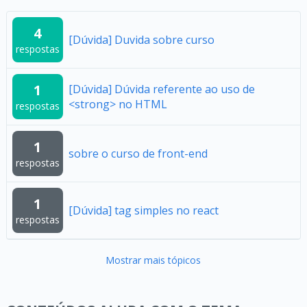
4
[Dúvida] Duvida sobre curso
respostas
1
[Dúvida] Dúvida referente ao uso de
<strong> no HTML
respostas
1
sobre o curso de front-end
respostas
1
[Dúvida] tag simples no react
respostas
Mostrar mais tópicos