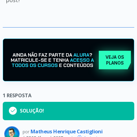
post?
AINDA NÃO FAZ PARTE DA
ALURA
?
VEJA OS
MATRICULE-SE E TENHA
ACESSO A
PLANOS
TODOS OS CURSOS
E CONTEÚDOS
1
RESPOSTA
SOLUÇÃO!
Matheus Henrique Castiglioni
por