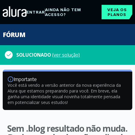
AINDA NÃO TEM
VEJA OS
ENTRAR
ACESSO?
PLANOS
FÓRUM
SOLUCIONADO
(ver solução)
Importante
Você está vendo a versão anterior da nova experiência da
Alura que estamos preparando para você. Em breve, ela
ganha uma identidade visual novinha totalmente pensada
em potencializar seus estudos!
Sem .blog resultado não muda.