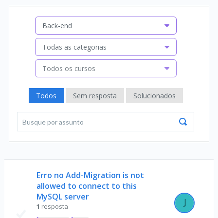
Back-end
Todas as categorias
Todos os cursos
Todos
Sem resposta
Solucionados
Erro no Add-Migration is not
allowed to connect to this
MySQL server
1
resposta