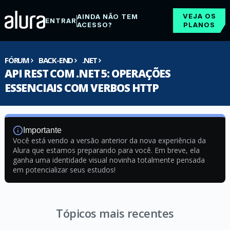
VEJA OS
AINDA NÃO TEM
ENTRAR
ACESSO?
PLANOS
FÓRUM
BACK-END
.NET
API REST COM .NET 5: OPERAÇÕES
ESSENCIAIS COM VERBOS HTTP
Importante
Você está vendo a versão anterior da nova experiência da
Alura que estamos preparando para você. Em breve, ela
ganha uma identidade visual novinha totalmente pensada
em potencializar seus estudos!
Tópicos mais recentes