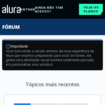
VEJA OS
AINDA NÃO TEM
ENTRAR
ACESSO?
PLANOS
FÓRUM
Importante
Você está vendo a versão anterior da nova experiência da
Alura que estamos preparando para você. Em breve, ela
ganha uma identidade visual novinha totalmente pensada
em potencializar seus estudos!
Tópicos mais recentes