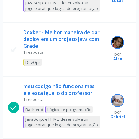
Lucas
JavaScript e HTML: desenvolva um
jogo e pratique lógica de programação
Doxker - Melhor maneira de dar
deploy em um projeto Java com
Grade
1
resposta
por
Alan
DevOps
meu codigo não funciona mas
ele esta igual o do professor
1
resposta
Back-end
Lógica de programação
por
Gabriel
JavaScript e HTML: desenvolva um
jogo e pratique lógica de programação