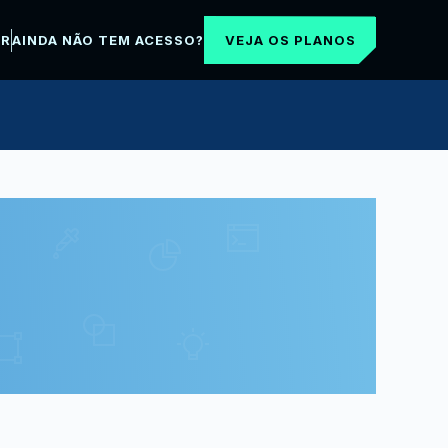
VEJA OS PLANOS
AR
AINDA NÃO TEM ACESSO?