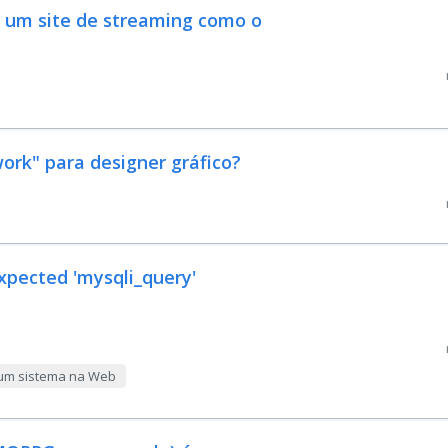
 um site de streaming como o
ork" para designer gráfico?
expected 'mysqli_query'
 um sistema na Web