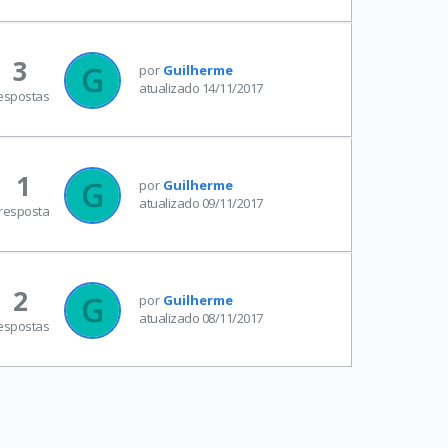
3
por
Guilherme
atualizado 14/11/2017
espostas
1
por
Guilherme
atualizado 09/11/2017
resposta
2
por
Guilherme
atualizado 08/11/2017
espostas