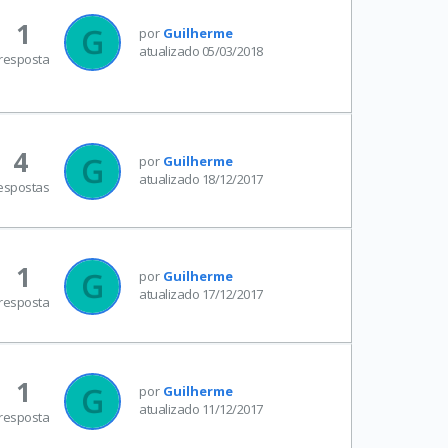
1
por
Guilherme
atualizado 05/03/2018
resposta
4
por
Guilherme
atualizado 18/12/2017
espostas
1
por
Guilherme
atualizado 17/12/2017
resposta
1
por
Guilherme
atualizado 11/12/2017
resposta