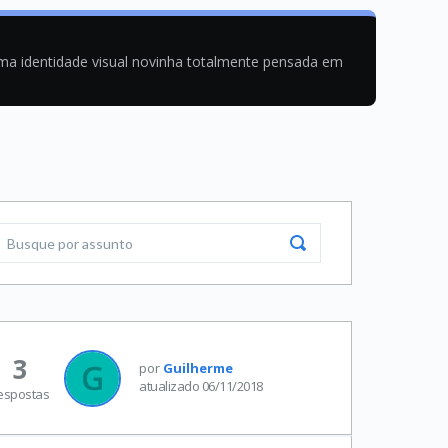
uma identidade visual novinha totalmente pensada em
3
por
Guilherme
atualizado 06/11/2018
espostas