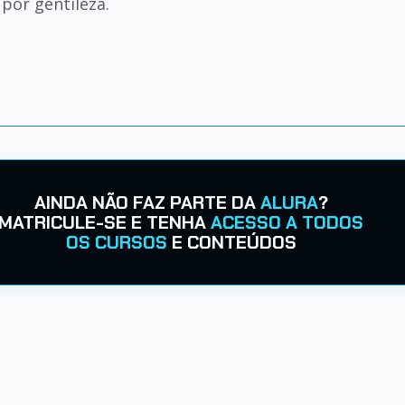
por gentileza.
AINDA NÃO FAZ PARTE DA
ALURA
?
MATRICULE-SE E TENHA
ACESSO A TODOS
OS CURSOS
E CONTEÚDOS