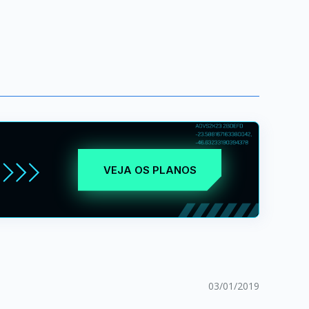
VEJA OS PLANOS
03/01/2019