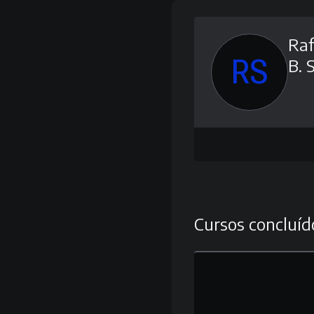
Ra
RS
B. 
Cursos concluíd