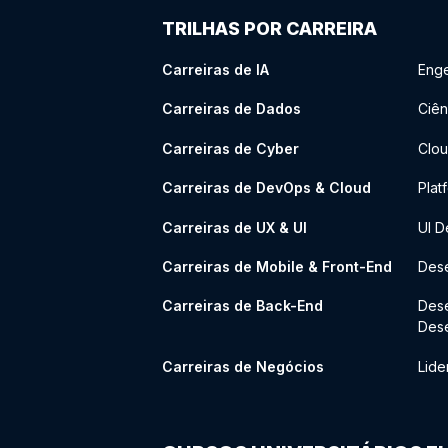
TRILHAS POR CARREIRA
Carreiras de IA
Enge
Carreiras de Dados
Ciên
Carreiras de Cyber
Clou
Carreiras de DevOps & Cloud
Plat
Carreiras de UX & UI
UI D
Carreiras de Mobile & Front-End
Dese
Carreiras de Back-End
Des
Des
Carreiras de Negócios
Lide