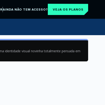
VEJA OS PLANOS
AR
AINDA NÃO TEM ACESSO?
uma identidade visual novinha totalmente pensada em