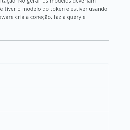
entação. No geral, os modelos deveriam
 tiver o modelo do token e estiver usando
ware cria a coneção, faz a query e