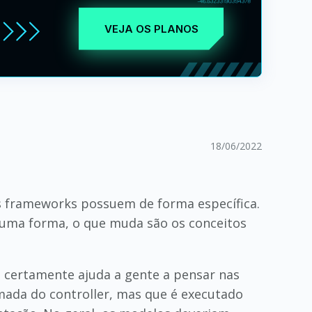
VEJA OS PLANOS
18/06/2022
s frameworks possuem de forma específica.
lguma forma, o que muda são os conceitos
e certamente ajuda a gente a pensar nas
mada do controller, mas que é executado