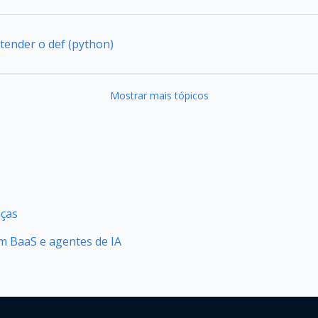
tender o def (python)
Mostrar mais tópicos
nças
 BaaS e agentes de IA