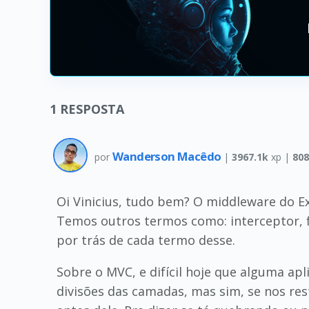
1
RESPOSTA
Wanderson Macêdo
por
|
3967.1k
xp |
808
Oi Vinicius, tudo bem? O middleware do E
Temos outros termos como: interceptor, f
por trás de cada termo desse.
Sobre o MVC, e difícil hoje que alguma a
divisões das camadas, mas sim, se nos re