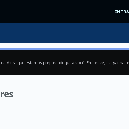
ENTR
a da Alura que estamos preparando para você. Em breve, ela ganha 
res
2