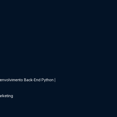
t
envolvimento Back-End Python
|
rketing