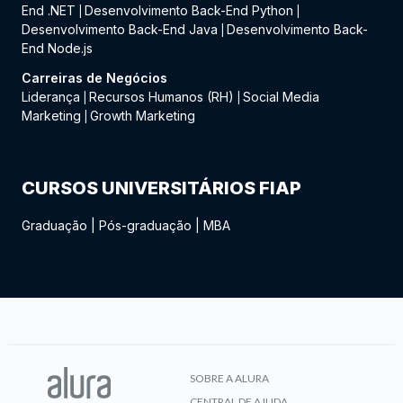
End .NET
Desenvolvimento Back-End Python
|
|
Desenvolvimento Back-End Java
Desenvolvimento Back-
|
End Node.js
Carreiras de Negócios
Liderança
Recursos Humanos (RH)
Social Media
|
|
Marketing
Growth Marketing
|
CURSOS UNIVERSITÁRIOS FIAP
Graduação
|
Pós-graduação
|
MBA
SOBRE A ALURA
CENTRAL DE AJUDA