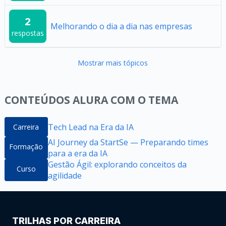
2
Melhorando o dia a dia nas empresas
respostas
Mostrar mais tópicos
CONTEÚDOS ALURA COM O TEMA
Tech Lead na Era da IA
Carreira
AI Journey da StartSe — Preparando times
Formação
para a era da IA
Gestão Ágil: explorando conceitos da
Curso
agilidade
TRILHAS POR CARREIRA