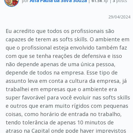
Ana Paula da Silva Souza
por
|
61.5k
xp |
3
posts
29/04/2024
Eu acredito que todos os profissionais são
capazes de terem as softs skills. O ambiente em
que o profissional esteja envolvido também faz
com que se tenha reações de defensiva e isso
não depende apenas de uma única pessoa,
depende de todos na empresa. Esse tipo de
assunto leva em conta a cultura da empresa, já
trabalhei em empresas que o ambiente era
super favorável para você evoluir nas softs skills
e outros que eram muito rígidos com pequenas
coisas, como horário de entrada no trabalho,
tendo tolerância de apenas 10 minutos de
atraso na Capital onde pode haver imprevistos