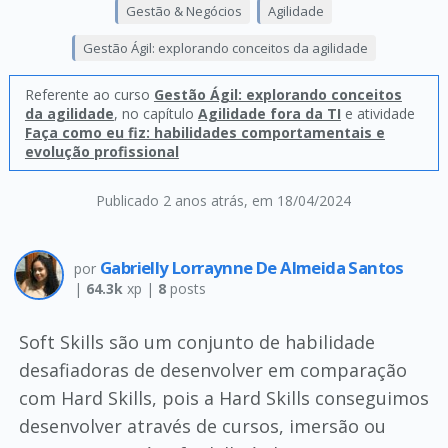
Gestão & Negócios
Agilidade
Gestão Ágil: explorando conceitos da agilidade
Referente ao curso
Gestão Ágil: explorando conceitos
da agilidade
, no capítulo
Agilidade fora da TI
e atividade
Faça como eu fiz: habilidades comportamentais e
evolução profissional
Publicado 2 anos atrás
, em 18/04/2024
Gabrielly Lorraynne De Almeida Santos
por
|
64.3k
xp |
8
posts
Soft Skills são um conjunto de habilidade
desafiadoras de desenvolver em comparação
com Hard Skills, pois a Hard Skills conseguimos
desenvolver através de cursos, imersão ou