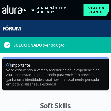
AINDA NÃO TEM
VEJA OS
ENTRAR
ACESSO?
PLANOS
FÓRUM
SOLUCIONADO
(ver solução)
Importante
Você está vendo a versão anterior da nova experiência da
Alura que estamos preparando para você. Em breve, ela
ganha uma identidade visual novinha totalmente pensada
em potencializar seus estudos!
Soft Skills