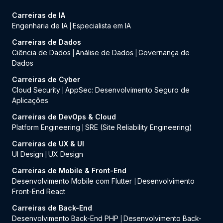
Carreiras de IA
Engenharia de IA
Especialista em IA
|
Carreiras de Dados
Ciência de Dados
Análise de Dados
Governança de
|
|
Dados
Carreiras de Cyber
Cloud Security
AppSec: Desenvolvimento Seguro de
|
Aplicações
Carreiras de DevOps & Cloud
Platform Engineering
SRE (Site Reliability Engineering)
|
Carreiras de UX & UI
UI Design
UX Design
|
Carreiras de Mobile & Front-End
Desenvolvimento Mobile com Flutter
Desenvolvimento
|
Front-End React
Carreiras de Back-End
Desenvolvimento Back-End PHP
Desenvolvimento Back-
|