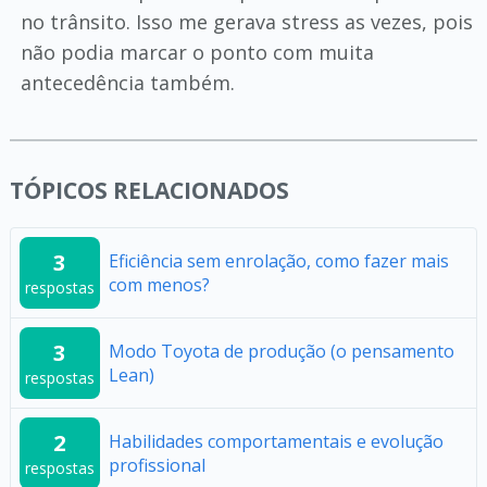
no trânsito. Isso me gerava stress as vezes, pois
não podia marcar o ponto com muita
antecedência também.
TÓPICOS RELACIONADOS
3
Eficiência sem enrolação, como fazer mais
com menos?
respostas
3
Modo Toyota de produção (o pensamento
Lean)
respostas
2
Habilidades comportamentais e evolução
profissional
respostas