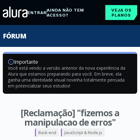
AINDA NÃO TEM
VEJA OS
ENTRAR
ACESSO?
PLANOS
FÓRUM
Importante
Você está vendo a versão anterior da nova experiência da
Alura que estamos preparando para você. Em breve, ela
ganha uma identidade visual novinha totalmente pensada
em potencializar seus estudos!
[Reclamação] "fizemos a
manipulacao de erros"
Back-end
JavaScript & Node.js