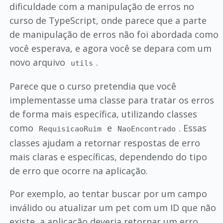
dificuldade com a manipulação de erros no
curso de TypeScript, onde parece que a parte
de manipulação de erros não foi abordada como
você esperava, e agora você se depara com um
novo arquivo
.
utils
Parece que o curso pretendia que você
implementasse uma classe para tratar os erros
de forma mais específica, utilizando classes
como
e
. Essas
RequisicaoRuim
NaoEncontrado
classes ajudam a retornar respostas de erro
mais claras e específicas, dependendo do tipo
de erro que ocorre na aplicação.
Por exemplo, ao tentar buscar por um campo
inválido ou atualizar um pet com um ID que não
existe, a aplicação deveria retornar um erro