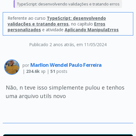
TypeScript: desenvolvendo validações e tratando erros
Referente ao curso
TypeScript: desenvolvendo
validações e tratando erros
, no capítulo
Erros
personalizados
e atividade
Aplicando ManipulaErros
Publicado 2 anos atrás
, em 11/05/2024
Marllon Wendel Paulo Ferreira
por
|
234.6k
xp |
51
posts
Não, n teve isso simplemente pulou e tenhos
uma arquivo utils novo