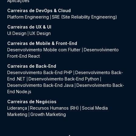
Aplicações
Carreiras de DevOps & Cloud
Platform Engineering
SRE (Site Reliability Engineering)
|
Carreiras de UX & UI
UI Design
UX Design
|
Carreiras de Mobile & Front-End
Desenvolvimento Mobile com Flutter
Desenvolvimento
|
Front-End React
Carreiras de Back-End
Desenvolvimento Back-End PHP
Desenvolvimento Back-
|
End .NET
Desenvolvimento Back-End Python
|
|
Desenvolvimento Back-End Java
Desenvolvimento Back-
|
End Node.js
Carreiras de Negócios
Liderança
Recursos Humanos (RH)
Social Media
|
|
Marketing
Growth Marketing
|