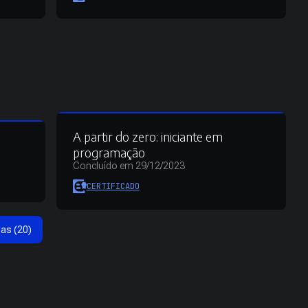
A partir do zero: iniciante em
programação
Concluído em 29/12/2023
CERTIFICADO
das (20)