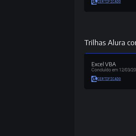
CERTIFICADO
Trilhas Alura co
Excel VBA
Concluído em 12/03/2
CERTIFICADO