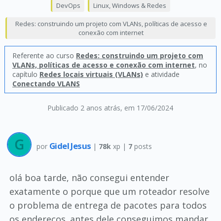
DevOps
Linux, Windows & Redes
Redes: construindo um projeto com VLANs, políticas de acesso e
conexão com internet
Referente ao curso
Redes: construindo um projeto com
VLANs, políticas de acesso e conexão com internet
, no
capítulo
Redes locais virtuais (VLANs)
e atividade
Conectando VLANS
Publicado 2 anos atrás
, em 17/06/2024
Gidel Jesus
por
|
78k
xp |
7
posts
olá boa tarde, não consegui entender
exatamente o porque que um roteador resolve
o problema de entrega de pacotes para todos
os endereços. antes dele conseguimos mandar