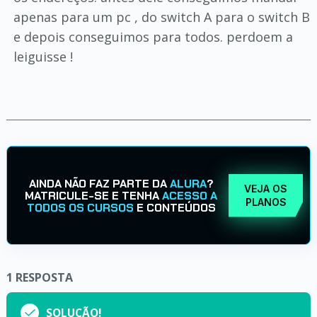
apenas para um pc , do switch A para o switch B
e depois conseguimos para todos. perdoem a
leiguisse !
AINDA NÃO FAZ PARTE DA
ALURA
?
VEJA OS
MATRICULE-SE E TENHA
ACESSO A
PLANOS
TODOS OS CURSOS
E CONTEÚDOS
1
RESPOSTA
SOLUÇÃO!