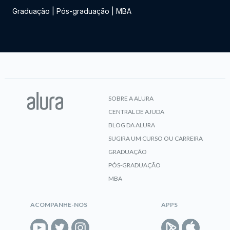
Graduação
|
Pós-graduação
|
MBA
SOBRE A ALURA
CENTRAL DE AJUDA
BLOG DA ALURA
SUGIRA UM CURSO OU CARREIRA
GRADUAÇÃO
PÓS-GRADUAÇÃO
MBA
ACOMPANHE-NOS
APPS