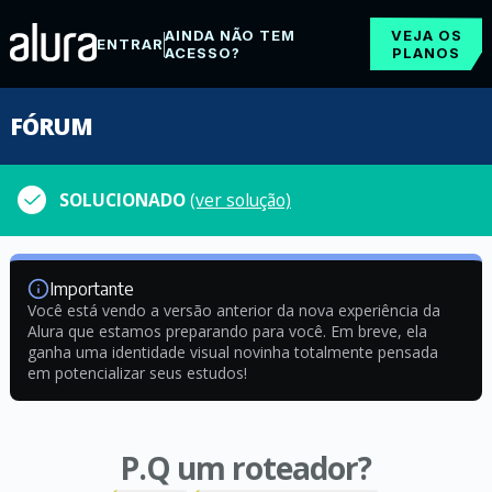
AINDA NÃO TEM
VEJA OS
ENTRAR
ACESSO?
PLANOS
FÓRUM
SOLUCIONADO
(ver solução)
Importante
Você está vendo a versão anterior da nova experiência da
Alura que estamos preparando para você. Em breve, ela
ganha uma identidade visual novinha totalmente pensada
em potencializar seus estudos!
P.Q um roteador?