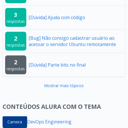
3
[Dúvida] Ajuda com código
respostas
2
[Bug] Não consigo cadastrar usuário ao
acessar o servidor Ubuntu remotamente
respostas
2
[Dúvida] Parte bits no final
respostas
Mostrar mais tópicos
CONTEÚDOS ALURA COM O TEMA
DevOps Engineering
Carreira