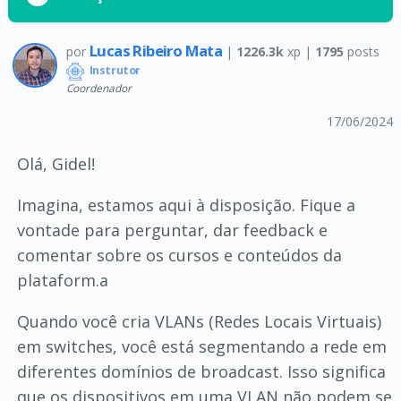
Lucas Ribeiro Mata
por
|
1226.3k
xp |
1795
posts
Instrutor
Coordenador
17/06/2024
Olá, Gidel!
Imagina, estamos aqui à disposição. Fique a
vontade para perguntar, dar feedback e
comentar sobre os cursos e conteúdos da
plataform.a
Quando você cria VLANs (Redes Locais Virtuais)
em switches, você está segmentando a rede em
diferentes domínios de broadcast. Isso significa
que os dispositivos em uma VLAN não podem se