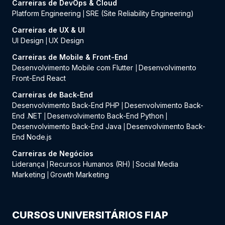
Carreiras de DevOps & Cloud
Platform Engineering
SRE (Site Reliability Engineering)
|
Carreiras de UX & UI
UI Design
UX Design
|
Carreiras de Mobile & Front-End
Desenvolvimento Mobile com Flutter
Desenvolvimento
|
Front-End React
Carreiras de Back-End
Desenvolvimento Back-End PHP
Desenvolvimento Back-
|
End .NET
Desenvolvimento Back-End Python
|
|
Desenvolvimento Back-End Java
Desenvolvimento Back-
|
End Node.js
Carreiras de Negócios
Liderança
Recursos Humanos (RH)
Social Media
|
|
Marketing
Growth Marketing
|
CURSOS UNIVERSITÁRIOS FIAP