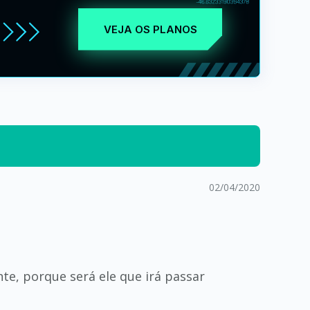
VEJA OS PLANOS
02/04/2020
te, porque será ele que irá passar