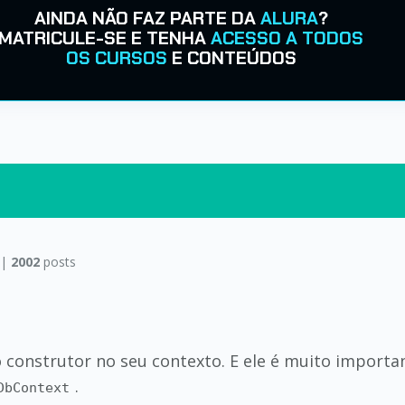
AINDA NÃO FAZ PARTE DA
ALURA
?
MATRICULE-SE E TENHA
ACESSO A TODOS
OS CURSOS
E CONTEÚDOS
 |
2002
posts
o construtor no seu contexto. E ele é muito importan
.
DbContext