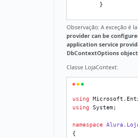
        }
Observação: A exceção é la
provider can be configur
application service provi
DbContextOptions object i
Classe LojaContext:
using
using
 System;

namespace
Alura.Loj
{
