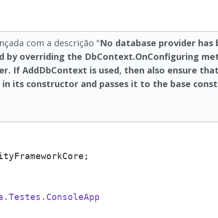
nçada com a descrição "
No database provider has 
ed by overriding the DbContext.OnConfiguring me
der. If AddDbContext is used, then also ensure th
n its constructor and passes it to the base cons
a.Testes.ConsoleApp