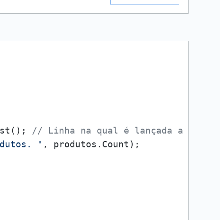
st(); 
// Linha na qual é lançada a exceç
dutos. "
, produtos.Count);
