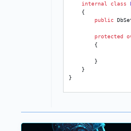
internal
class
    {

public
 DbSe
protected
o
        {

        }

    }

}