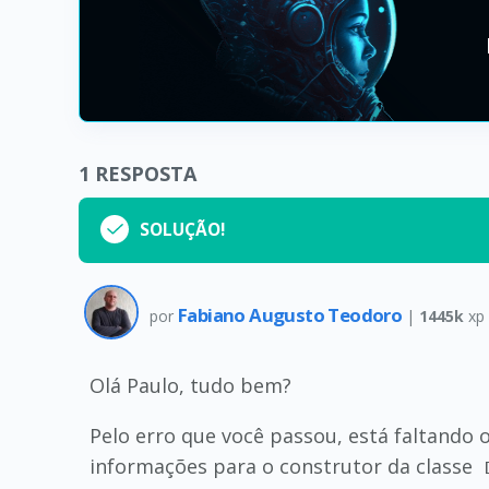
1
RESPOSTA
SOLUÇÃO!
Fabiano Augusto Teodoro
por
|
1445k
xp
Olá Paulo, tudo bem?
Pelo erro que você passou, está faltando 
informações para o construtor da classe