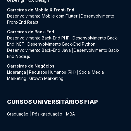
UI Design
UX Design
|
Carreiras de Mobile & Front-End
Desenvolvimento Mobile com Flutter
Desenvolvimento
|
Front-End React
Carreiras de Back-End
Desenvolvimento Back-End PHP
Desenvolvimento Back-
|
End .NET
Desenvolvimento Back-End Python
|
|
Desenvolvimento Back-End Java
Desenvolvimento Back-
|
End Node.js
Carreiras de Negócios
Liderança
Recursos Humanos (RH)
Social Media
|
|
Marketing
Growth Marketing
|
CURSOS UNIVERSITÁRIOS FIAP
Graduação
|
Pós-graduação
|
MBA