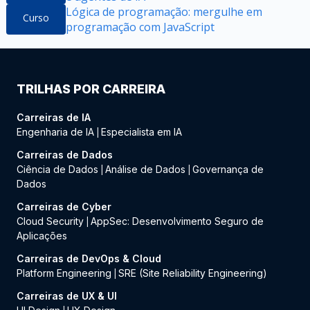
Lógica de programação: mergulhe em
Curso
programação com JavaScript
TRILHAS POR CARREIRA
Carreiras de IA
Engenharia de IA
Especialista em IA
|
Carreiras de Dados
Ciência de Dados
Análise de Dados
Governança de
|
|
Dados
Carreiras de Cyber
Cloud Security
AppSec: Desenvolvimento Seguro de
|
Aplicações
Carreiras de DevOps & Cloud
Platform Engineering
SRE (Site Reliability Engineering)
|
Carreiras de UX & UI