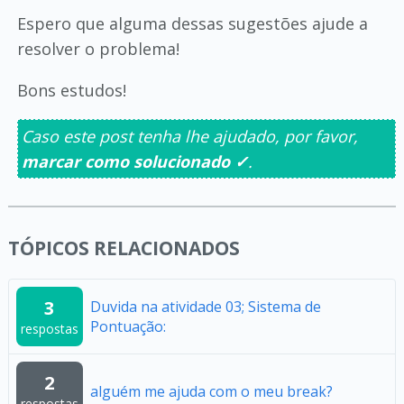
Espero que alguma dessas sugestões ajude a
resolver o problema!
Bons estudos!
Caso este post tenha lhe ajudado, por favor,
marcar como solucionado ✓
.
TÓPICOS RELACIONADOS
3
Duvida na atividade 03; Sistema de
Pontuação:
respostas
2
alguém me ajuda com o meu break?
respostas