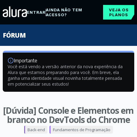
AINDA NÃO TEM
VEJA OS
ENTRAR
ACESSO?
PLANOS
FÓRUM
Importante
Você está vendo a versão anterior da nova experiência da
Alura que estamos preparando para você. Em breve, ela
ganha uma identidade visual novinha totalmente pensada
em potencializar seus estudos!
[Dúvida] Console e Elementos em
branco no DevTools do Chrome
Back-end
Fundamentos de Programação