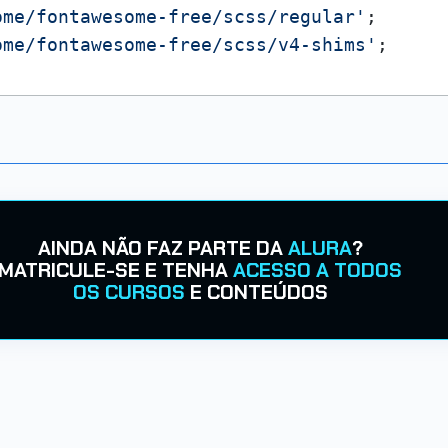
ome/fontawesome-free/scss/regular'
ome/fontawesome-free/scss/v4-shims'
;
AINDA NÃO FAZ PARTE DA
ALURA
?
MATRICULE-SE E TENHA
ACESSO A TODOS
OS CURSOS
E CONTEÚDOS