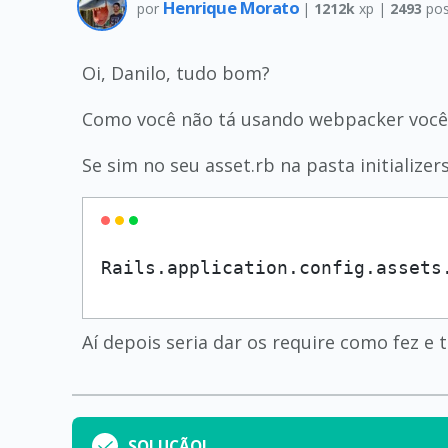
Henrique Morato
por
|
1212k
xp |
2493
pos
Oi, Danilo, tudo bom?
Como você não tá usando webpacker você i
Se sim no seu asset.rb na pasta initializer
Rails.application.config.assets
Aí depois seria dar os require como fez e 
SOLUÇÃO!