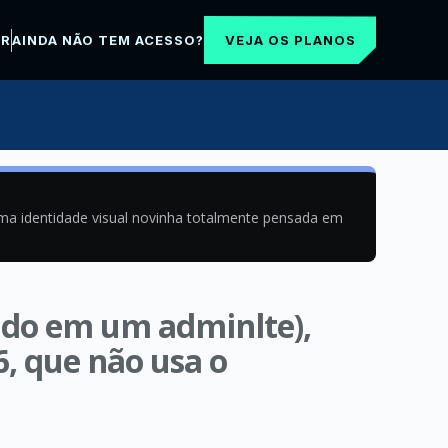
VEJA OS PLANOS
AR
AINDA NÃO TEM ACESSO?
uma identidade visual novinha totalmente pensada em
ando em um adminlte),
6, que não usa o