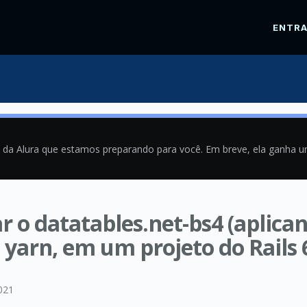
ENTR
a da Alura que estamos preparando para você. Em breve, ela ganha 
 o datatables.net-bs4 (aplic
 yarn, em um projeto do Rails 
021