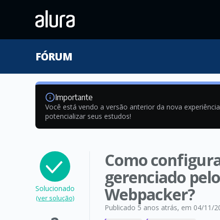
FÓRUM
Importante
Você está vendo a versão anterior da nova experiênci
potencializar seus estudos!
Como configurar
gerenciado pelo
Solucionado
Webpacker?
(ver solução)
Publicado 5 anos atrás
, em 04/11/2