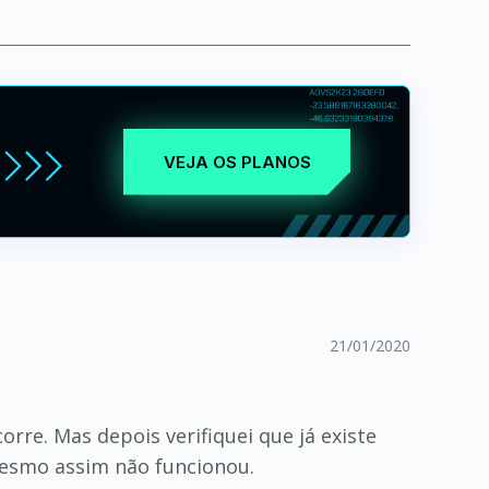
VEJA OS PLANOS
21/01/2020
re. Mas depois verifiquei que já existe
mesmo assim não funcionou.