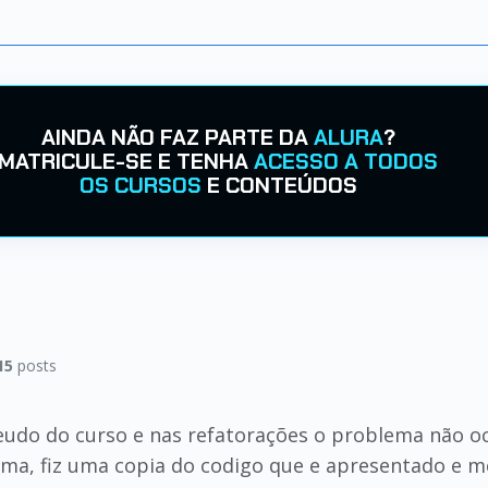
AINDA NÃO FAZ PARTE DA
ALURA
?
MATRICULE-SE E TENHA
ACESSO A TODOS
OS CURSOS
E CONTEÚDOS
15
posts
do do curso e nas refatorações o problema não ocor
ema, fiz uma copia do codigo que e apresentado e 