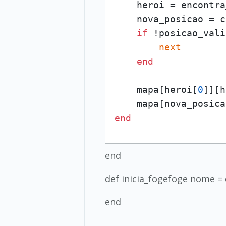
    heroi = encontra
    nova_posicao = c
if
 !posicao_vali
next
end
    mapa[heroi[
0
]][h
    mapa[nova_posica
end
end
def inicia_fogefoge nome =
end