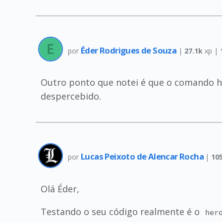
Éder Rodrigues de Souza
por
|
27.1k
xp |
Outro ponto que notei é que o comando he
despercebido.
Lucas Peixoto de Alencar Rocha
por
|
10
Olá Éder,
Testando o seu código realmente é o
her