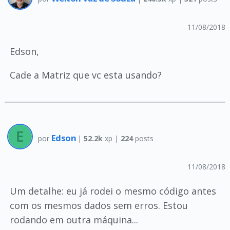
11/08/2018
Edson,
Cade a Matriz que vc esta usando?
Edson
por
|
52.2k
xp |
224
posts
11/08/2018
Um detalhe: eu já rodei o mesmo código antes
com os mesmos dados sem erros. Estou
rodando em outra máquina...