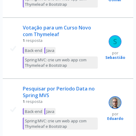
Thymeleaf e Bootstrap
Votação para um Curso Novo
com Thymeleaf
1
resposta
Back-end
Java
por
Sebastião
Spring MVC: crie um web app com
Thymeleaf e Bootstrap
Pesquisar por Período Data no
Spring MVS
1
resposta
Back-end
Java
por
Eduardo
Spring MVC: crie um web app com
Thymeleaf e Bootstrap