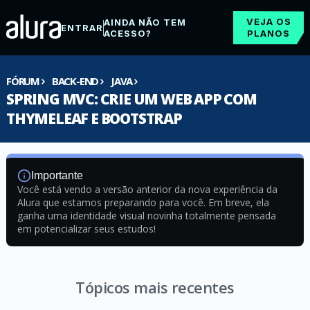
VEJA OS
AINDA NÃO TEM
ENTRAR
ACESSO?
PLANOS
FÓRUM
BACK-END
JAVA
SPRING MVC: CRIE UM WEB APP COM
THYMELEAF E BOOTSTRAP
Importante
Você está vendo a versão anterior da nova experiência da
Alura que estamos preparando para você. Em breve, ela
ganha uma identidade visual novinha totalmente pensada
em potencializar seus estudos!
Tópicos mais recentes