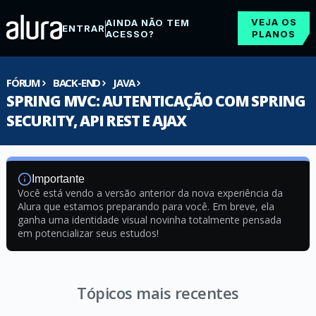
VEJA OS
AINDA NÃO TEM
ENTRAR
ACESSO?
PLANOS
FÓRUM
BACK-END
JAVA
SPRING MVC: AUTENTICAÇÃO COM SPRING
SECURITY, API REST E AJAX
Importante
Você está vendo a versão anterior da nova experiência da
Alura que estamos preparando para você. Em breve, ela
ganha uma identidade visual novinha totalmente pensada
em potencializar seus estudos!
Tópicos mais recentes