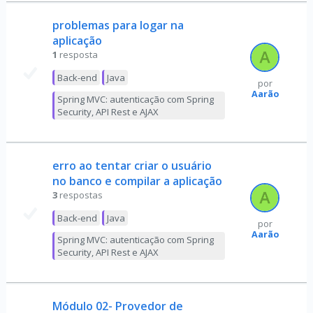
problemas para logar na
aplicação
1
resposta
Back-end
Java
por
Aarão
Spring MVC: autenticação com Spring
Security, API Rest e AJAX
erro ao tentar criar o usuário
no banco e compilar a aplicação
3
respostas
Back-end
Java
por
Aarão
Spring MVC: autenticação com Spring
Security, API Rest e AJAX
Módulo 02- Provedor de