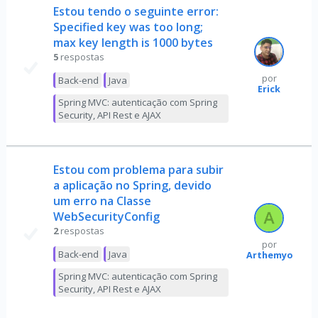
Estou tendo o seguinte error:
Specified key was too long;
max key length is 1000 bytes
5
respostas
por
Back-end
Java
Erick
Spring MVC: autenticação com Spring
Security, API Rest e AJAX
Estou com problema para subir
a aplicação no Spring, devido
um erro na Classe
WebSecurityConfig
2
respostas
por
Back-end
Java
Arthemyo
Spring MVC: autenticação com Spring
Security, API Rest e AJAX