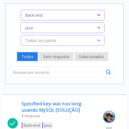
Back-end
Java
Todos os cursos
Todos
Sem resposta
Solucionados
Specified key was too long
usando MySQL [SOLUÇÃO]
1
resposta
Back-end
Java
por