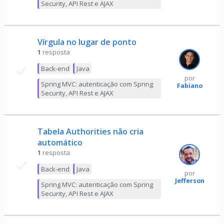
Security, API Rest e AJAX
Vírgula no lugar de ponto
1
resposta
Back-end
Java
por
Spring MVC: autenticação com Spring
Fabiano
Security, API Rest e AJAX
Tabela Authorities não cria
automático
1
resposta
Back-end
Java
por
Jefferson
Spring MVC: autenticação com Spring
Security, API Rest e AJAX