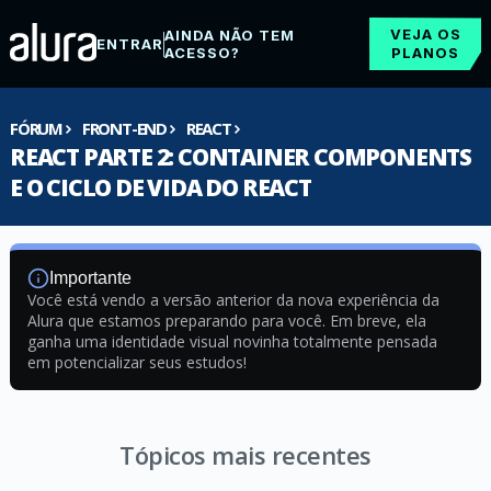
VEJA OS
AINDA NÃO TEM
ENTRAR
ACESSO?
PLANOS
FÓRUM
FRONT-END
REACT
REACT PARTE 2: CONTAINER COMPONENTS
E O CICLO DE VIDA DO REACT
Importante
Você está vendo a versão anterior da nova experiência da
Alura que estamos preparando para você. Em breve, ela
ganha uma identidade visual novinha totalmente pensada
em potencializar seus estudos!
Tópicos mais recentes