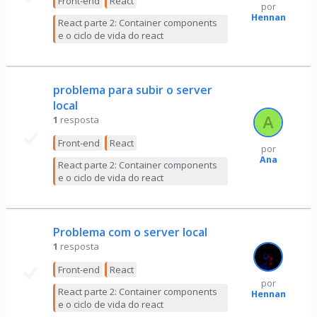
Front-end
React
por
Hennan
React parte 2: Container components
e o ciclo de vida do react
problema para subir o server
local
1
resposta
Front-end
React
por
Ana
React parte 2: Container components
e o ciclo de vida do react
Problema com o server local
1
resposta
Front-end
React
por
React parte 2: Container components
Hennan
e o ciclo de vida do react