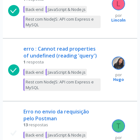
Back-end
JavaScript & Node.js
por
Rest com NodeJS: API com Express e
Lincoln
MySQL
erro : Cannot read properties
of undefined (reading 'query')
1
resposta
Back-end
JavaScript & Node.js
por
Hugo
Rest com NodeJS: API com Express e
MySQL
Erro no envio da requisição
pelo Postman
13
respostas
Back-end
JavaScript & Node.js
por