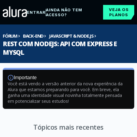
VEJA OS
AINDA NÃO TEM
ENTRAR
ACESSO?
PLANOS
FÓRUM
BACK-END
JAVASCRIPT & NODE.JS
REST COM NODEJS: API COM EXPRESS E
MYSQL
Importante
Você está vendo a versão anterior da nova experiência da
Alura que estamos preparando para você. Em breve, ela
ganha uma identidade visual novinha totalmente pensada
em potencializar seus estudos!
Tópicos mais recentes