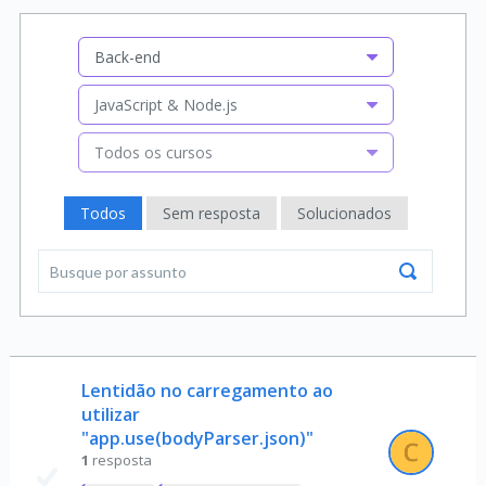
Back-end
JavaScript & Node.js
Todos os cursos
Todos
Sem resposta
Solucionados
Lentidão no carregamento ao
utilizar
"app.use(bodyParser.json)"
1
resposta