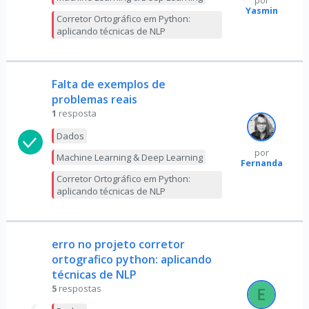
por
Yasmin
Corretor Ortográfico em Python:
aplicando técnicas de NLP
Falta de exemplos de
problemas reais
1
resposta
Dados
por
Machine Learning & Deep Learning
Fernanda
Corretor Ortográfico em Python:
aplicando técnicas de NLP
erro no projeto corretor
ortografico python: aplicando
técnicas de NLP
5
respostas