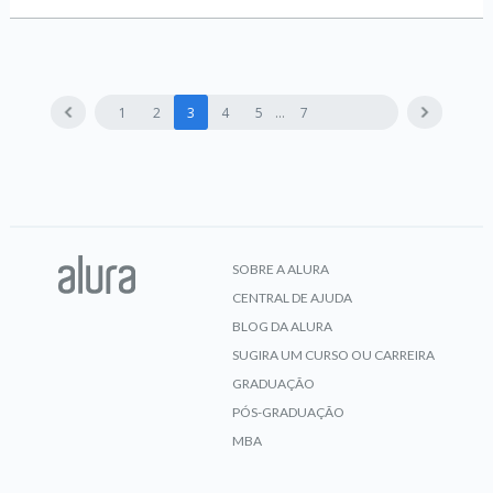
1
2
3
4
5
7
SOBRE A ALURA
CENTRAL DE AJUDA
BLOG DA ALURA
SUGIRA UM CURSO OU CARREIRA
GRADUAÇÃO
PÓS-GRADUAÇÃO
MBA