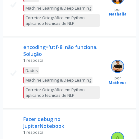
Machine Learning & Deep Learning
por
Nathalia
Corretor Ortográfico em Python:
aplicando técnicas de NLP
encoding='utf-8' não funciona.
Solução
1
resposta
Dados
por
Machine Learning & Deep Learning
Matheus
Corretor Ortográfico em Python:
aplicando técnicas de NLP
Fazer debug no
JupiterNotebook
1
resposta