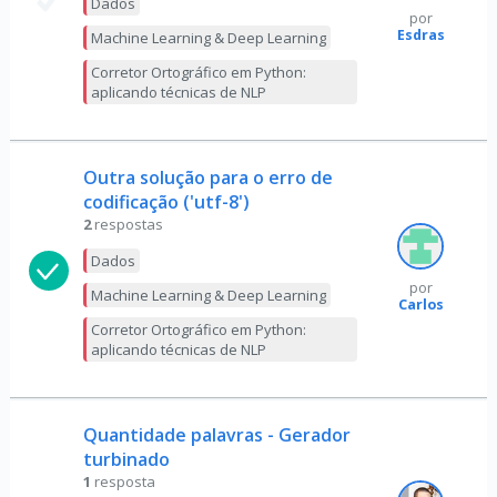
Dados
por
Esdras
Machine Learning & Deep Learning
Corretor Ortográfico em Python:
aplicando técnicas de NLP
Outra solução para o erro de
codificação ('utf-8')
2
respostas
Dados
por
Machine Learning & Deep Learning
Carlos
Corretor Ortográfico em Python:
aplicando técnicas de NLP
Quantidade palavras - Gerador
turbinado
1
resposta