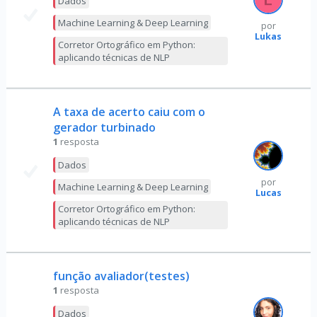
Dados
Machine Learning & Deep Learning
por
Lukas
Corretor Ortográfico em Python:
aplicando técnicas de NLP
A taxa de acerto caiu com o
gerador turbinado
1
resposta
Dados
por
Machine Learning & Deep Learning
Lucas
Corretor Ortográfico em Python:
aplicando técnicas de NLP
função avaliador(testes)
1
resposta
Dados