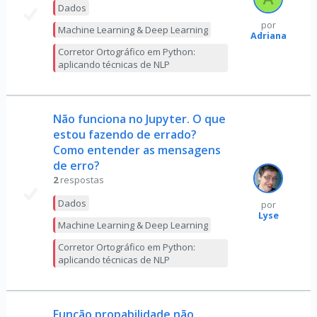
Dados
por
Machine Learning & Deep Learning
Adriana
Corretor Ortográfico em Python:
aplicando técnicas de NLP
Não funciona no Jupyter. O que
estou fazendo de errado?
Como entender as mensagens
de erro?
2
respostas
Dados
por
Lyse
Machine Learning & Deep Learning
Corretor Ortográfico em Python:
aplicando técnicas de NLP
Função propabilidade não