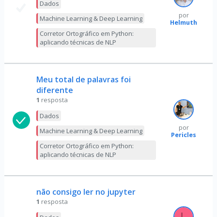
Dados
por
Machine Learning & Deep Learning
Helmuth
Corretor Ortográfico em Python:
aplicando técnicas de NLP
Meu total de palavras foi
diferente
1
resposta
Dados
por
Machine Learning & Deep Learning
Pericles
Corretor Ortográfico em Python:
aplicando técnicas de NLP
não consigo ler no jupyter
1
resposta