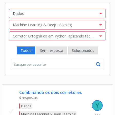
Dados
Machine Learning & Deep Learning
Corretor Ortográfico em Python: aplicando técnicas de NLP
Todos
Sem resposta
Solucionados
Combinando os dois corretores
0
respostas
Dados
Machine Learning & Deep Learning