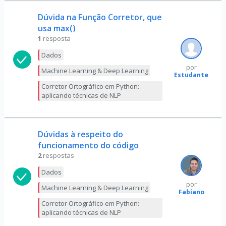
Dúvida na Função Corretor, que
usa max()
1
resposta
Dados
por
Machine Learning & Deep Learning
Estudante
Corretor Ortográfico em Python:
aplicando técnicas de NLP
Dúvidas à respeito do
funcionamento do código
2
respostas
Dados
por
Machine Learning & Deep Learning
Fabiano
Corretor Ortográfico em Python:
aplicando técnicas de NLP