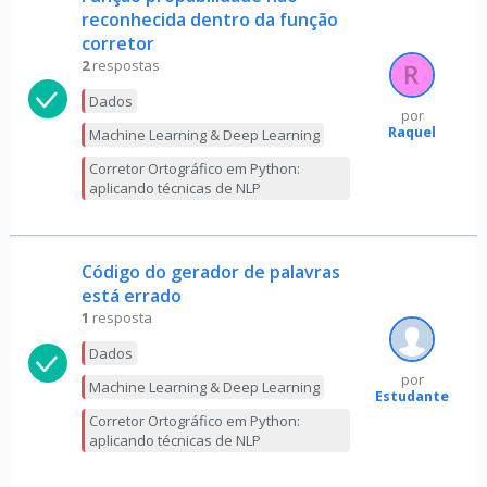
reconhecida dentro da função
corretor
2
respostas
Dados
por
Raquel
Machine Learning & Deep Learning
Corretor Ortográfico em Python:
aplicando técnicas de NLP
Código do gerador de palavras
está errado
1
resposta
Dados
por
Machine Learning & Deep Learning
Estudante
Corretor Ortográfico em Python:
aplicando técnicas de NLP