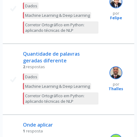
Dados
por
Machine Learning & Deep Learning
Felipe
Corretor Ortográfico em Python:
aplicando técnicas de NLP
Quantidade de palavras
geradas diferente
2
respostas
Dados
por
Machine Learning & Deep Learning
Thalles
Corretor Ortográfico em Python:
aplicando técnicas de NLP
Onde aplicar
1
resposta