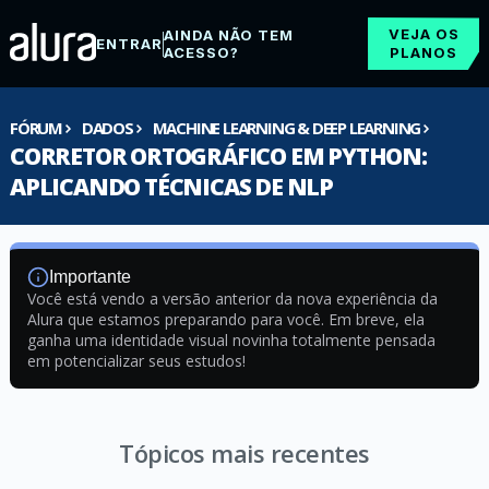
VEJA OS
AINDA NÃO TEM
ENTRAR
ACESSO?
PLANOS
FÓRUM
DADOS
MACHINE LEARNING & DEEP LEARNING
CORRETOR ORTOGRÁFICO EM PYTHON:
APLICANDO TÉCNICAS DE NLP
Importante
Você está vendo a versão anterior da nova experiência da
Alura que estamos preparando para você. Em breve, ela
ganha uma identidade visual novinha totalmente pensada
em potencializar seus estudos!
Tópicos mais recentes