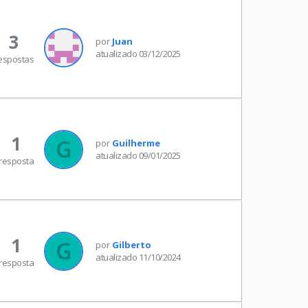
3
por
Juan
atualizado 03/12/2025
espostas
1
por
Guilherme
atualizado 09/01/2025
resposta
1
por
Gilberto
atualizado 11/10/2024
resposta