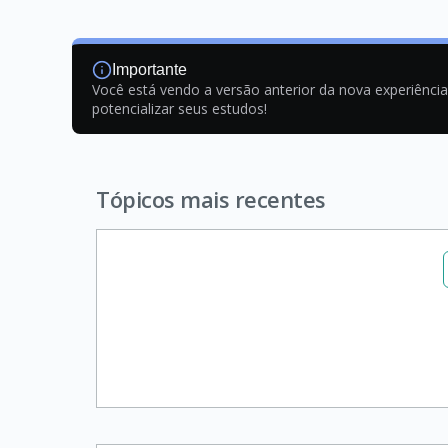
Importante
Você está vendo a versão anterior da nova experiênci
potencializar seus estudos!
Tópicos mais recentes