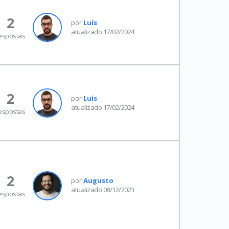
2
por
Luís
atualizado 17/02/2024
espostas
2
por
Luís
atualizado 17/02/2024
espostas
2
por
Augusto
atualizado 08/12/2023
espostas