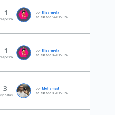
1
por
Elisangela
atualizado 14/03/2024
resposta
1
por
Elisangela
atualizado 07/03/2024
resposta
3
por
Mohamad
atualizado 06/03/2024
espostas