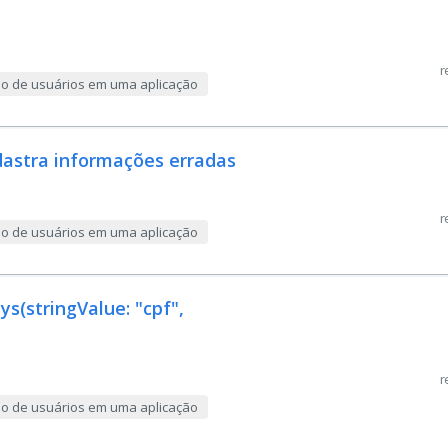
r
ção de usuários em uma aplicação
dastra informações erradas
r
ção de usuários em uma aplicação
(stringValue: "cpf",
r
ção de usuários em uma aplicação