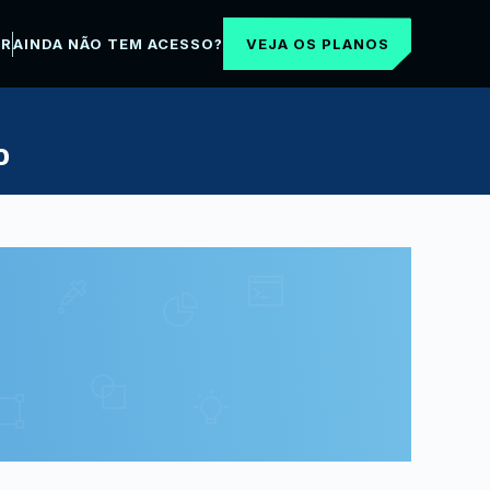
VEJA OS PLANOS
AR
AINDA NÃO TEM ACESSO?
O