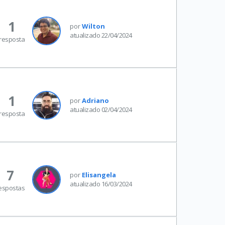
1
por
Wilton
atualizado 22/04/2024
resposta
1
por
Adriano
atualizado 02/04/2024
resposta
7
por
Elisangela
atualizado 16/03/2024
espostas