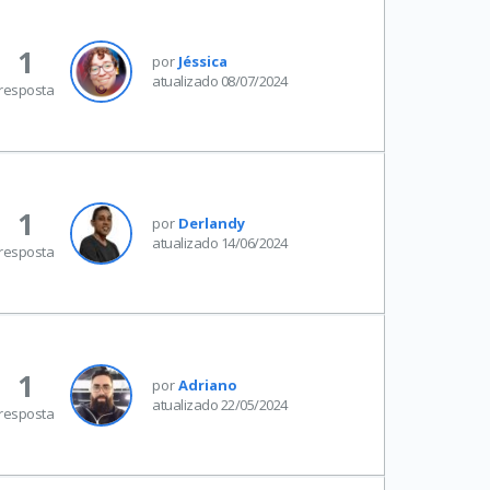
1
por
Jéssica
atualizado 08/07/2024
resposta
1
por
Derlandy
atualizado 14/06/2024
resposta
1
por
Adriano
atualizado 22/05/2024
resposta