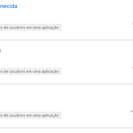
rnecida
ção de usuários em uma aplicação
k
ção de usuários em uma aplicação
r
ção de usuários em uma aplicação