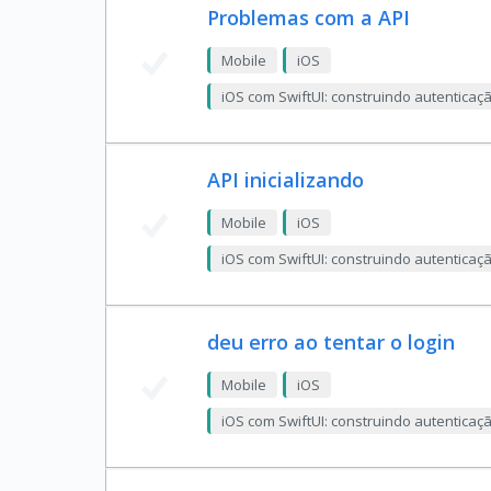
Problemas com a API
Mobile
iOS
iOS com SwiftUI: construindo autentica
API inicializando
Mobile
iOS
iOS com SwiftUI: construindo autentica
deu erro ao tentar o login
Mobile
iOS
iOS com SwiftUI: construindo autentica