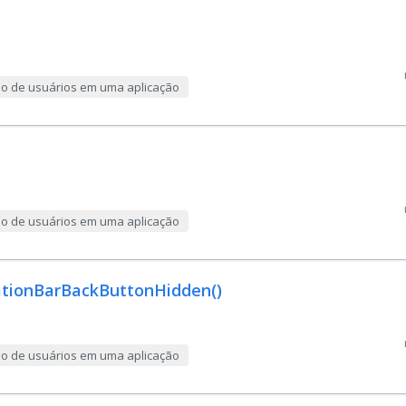
ção de usuários em uma aplicação
ção de usuários em uma aplicação
gationBarBackButtonHidden()
ção de usuários em uma aplicação