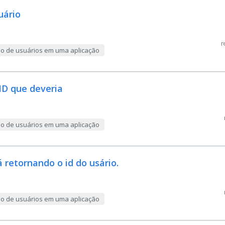
uário
r
ção de usuários em uma aplicação
ID que deveria
ção de usuários em uma aplicação
 retornando o id do usário.
ção de usuários em uma aplicação