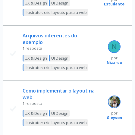
UX & Design
UI Design
Estudante
Illustrator: crie layouts para a web
Arquivos diferentes do
exemplo
1
resposta
UX & Design
UI Design
por
Nizardo
Illustrator: crie layouts para a web
Como implementar o layout na
web
1
resposta
UX & Design
UI Design
por
Gleyson
Illustrator: crie layouts para a web