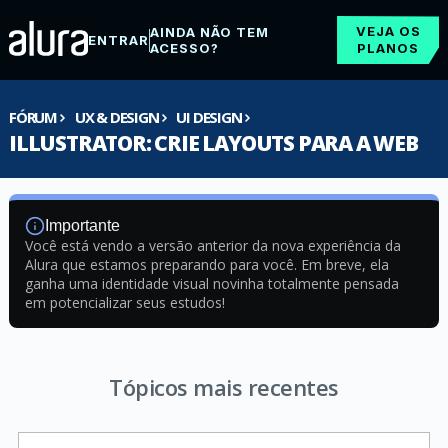
VEJA OS
AINDA NÃO TEM
ENTRAR
ACESSO?
PLANOS
FÓRUM
UX & DESIGN
UI DESIGN
ILLUSTRATOR: CRIE LAYOUTS PARA A WEB
Importante
Você está vendo a versão anterior da nova experiência da
Alura que estamos preparando para você. Em breve, ela
ganha uma identidade visual novinha totalmente pensada
em potencializar seus estudos!
Tópicos mais recentes