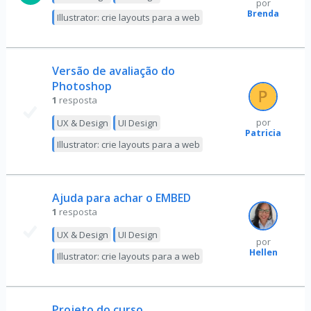
por
Brenda
Illustrator: crie layouts para a web
Versão de avaliação do
Photoshop
1
resposta
UX & Design
UI Design
por
Patricia
Illustrator: crie layouts para a web
Ajuda para achar o EMBED
1
resposta
UX & Design
UI Design
por
Hellen
Illustrator: crie layouts para a web
Projeto do curso