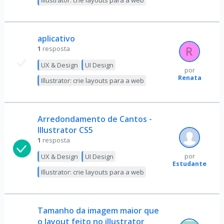
Illustrator: crie layouts para a web
aplicativo
1
resposta
UX & Design
UI Design
por
Renata
Illustrator: crie layouts para a web
Arredondamento de Cantos -
Illustrator CS5
1
resposta
UX & Design
UI Design
por
Estudante
Illustrator: crie layouts para a web
Tamanho da imagem maior que
o layout feito no illustrator