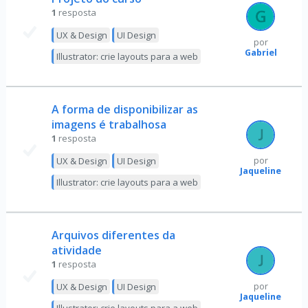
1
resposta
UX & Design
UI Design
por
Gabriel
Illustrator: crie layouts para a web
A forma de disponibilizar as
imagens é trabalhosa
1
resposta
UX & Design
UI Design
por
Jaqueline
Illustrator: crie layouts para a web
Arquivos diferentes da
atividade
1
resposta
UX & Design
UI Design
por
Jaqueline