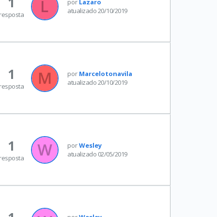
1
por
Lazaro
atualizado 20/10/2019
resposta
1
por
Marcelotonavila
atualizado 20/10/2019
resposta
1
por
Wesley
atualizado 02/05/2019
resposta
por
Wesley