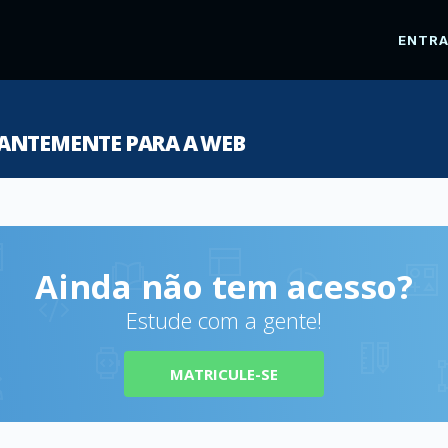
ENTR
GANTEMENTE PARA A WEB
Ainda não tem acesso?
Estude com a gente!
MATRICULE-SE