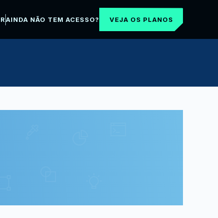
VEJA OS PLANOS
AR
AINDA NÃO TEM ACESSO?