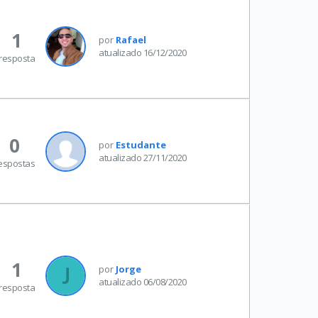
1
por
Rafael
atualizado 16/12/2020
resposta
0
por
Estudante
atualizado 27/11/2020
espostas
1
por
Jorge
atualizado 06/08/2020
resposta