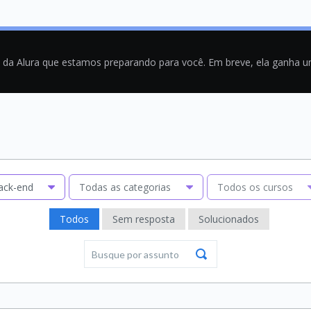
a da Alura que estamos preparando para você. Em breve, ela ganha 
ack-end
Todas as categorias
Todos os cursos
Todos
Sem resposta
Solucionados