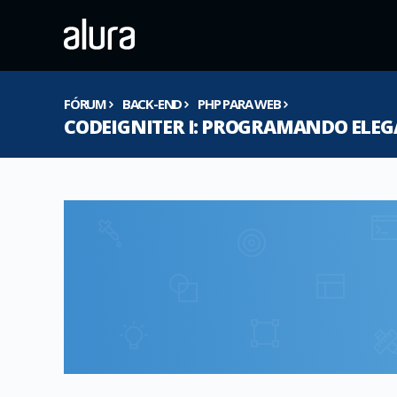
FÓRUM
BACK-END
PHP PARA WEB
CODEIGNITER I: PROGRAMANDO ELE