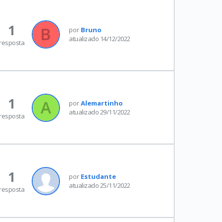
1
por
Bruno
atualizado 14/12/2022
resposta
1
por
Alemartinho
atualizado 29/11/2022
resposta
1
por
Estudante
atualizado 25/11/2022
resposta