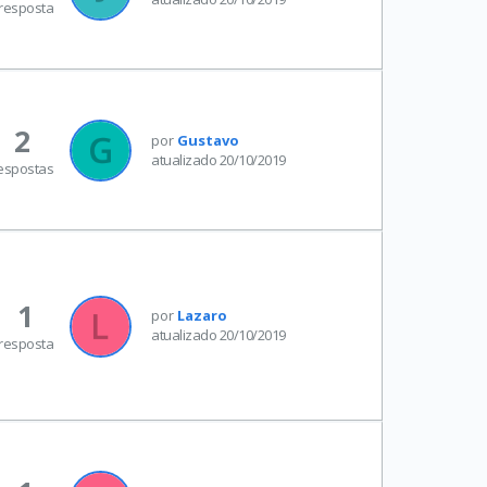
resposta
2
por
Gustavo
atualizado 20/10/2019
espostas
1
por
Lazaro
atualizado 20/10/2019
resposta