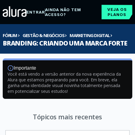
VEJA OS
AINDA NÃO TEM
ENTRAR
ACESSO?
PLANOS
FÓRUM
GESTÃO & NEGÓCIOS
MARKETING DIGITAL
BRANDING: CRIANDO UMA MARCA FORTE
Importante
Você está vendo a versão anterior da nova experiência da
Alura que estamos preparando para você. Em breve, ela
ganha uma identidade visual novinha totalmente pensada
em potencializar seus estudos!
Tópicos mais recentes