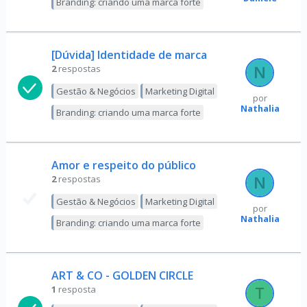
Branding: criando uma marca forte
[Dúvida] Identidade de marca
2
respostas
Gestão & Negócios
Marketing Digital
por
Nathalia
Branding: criando uma marca forte
Amor e respeito do público
2
respostas
Gestão & Negócios
Marketing Digital
por
Nathalia
Branding: criando uma marca forte
ART & CO - GOLDEN CIRCLE
1
resposta