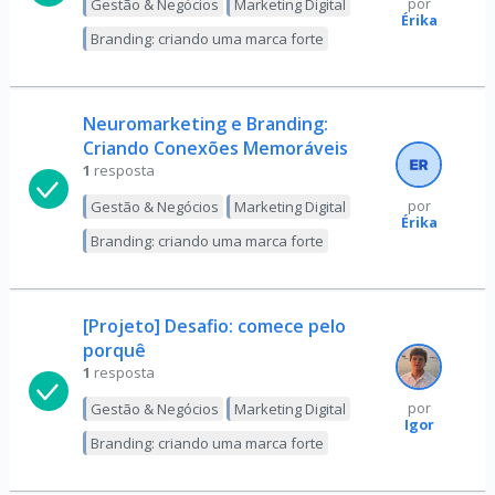
Gestão & Negócios
Marketing Digital
por
Érika
Branding: criando uma marca forte
Neuromarketing e Branding:
Criando Conexões Memoráveis
1
resposta
Gestão & Negócios
Marketing Digital
por
Érika
Branding: criando uma marca forte
[Projeto] Desafio: comece pelo
porquê
1
resposta
Gestão & Negócios
Marketing Digital
por
Igor
Branding: criando uma marca forte