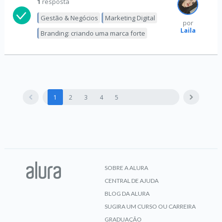
1
resposta
Gestão & Negócios
Marketing Digital
por
Laila
Branding: criando uma marca forte
1
2
3
4
5
SOBRE A ALURA
CENTRAL DE AJUDA
BLOG DA ALURA
SUGIRA UM CURSO OU CARREIRA
GRADUAÇÃO