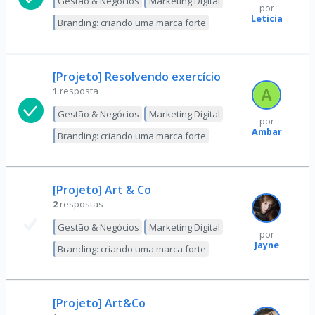
Gestão & Negócios
Marketing Digital
por
Leticia
Branding: criando uma marca forte
[Projeto] Resolvendo exercício
1
resposta
Gestão & Negócios
Marketing Digital
por
Ambar
Branding: criando uma marca forte
[Projeto] Art & Co
2
respostas
Gestão & Negócios
Marketing Digital
por
Jayne
Branding: criando uma marca forte
[Projeto] Art&Co