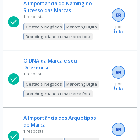
A Importância do Naming no
Sucesso das Marcas
1
resposta
Gestão & Negócios
Marketing Digital
por
Érika
Branding: criando uma marca forte
O DNA da Marca e seu
Diferencial
1
resposta
Gestão & Negócios
Marketing Digital
por
Érika
Branding: criando uma marca forte
A Importância dos Arquétipos
de Marca
1
resposta