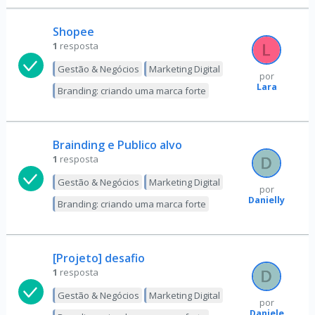
Shopee
1
resposta
Gestão & Negócios
Marketing Digital
por
Lara
Branding: criando uma marca forte
Brainding e Publico alvo
1
resposta
Gestão & Negócios
Marketing Digital
por
Danielly
Branding: criando uma marca forte
[Projeto] desafio
1
resposta
Gestão & Negócios
Marketing Digital
por
Daniele