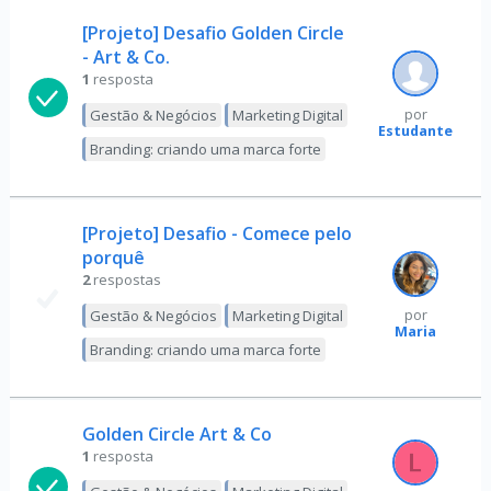
[Projeto] Desafio Golden Circle
- Art & Co.
1
resposta
Gestão & Negócios
Marketing Digital
por
Estudante
Branding: criando uma marca forte
[Projeto] Desafio - Comece pelo
porquê
2
respostas
Gestão & Negócios
Marketing Digital
por
Maria
Branding: criando uma marca forte
Golden Circle Art & Co
1
resposta