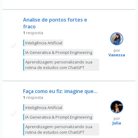
Analise de pontos fortes e
fraco
1
resposta
Inteligência Artificial
por
IA Generativa & Prompt Engineering
Vanessa
Aprendizagem: personalizando sua
rotina de estudos com ChatGPT
Faça como eu fiz: imagine que...
1
resposta
Inteligência Artificial
IA Generativa & Prompt Engineering
por
Julia
Aprendizagem: personalizando sua
rotina de estudos com ChatGPT