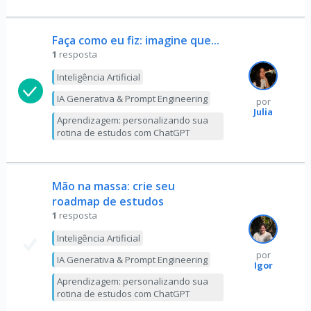
Faça como eu fiz: imagine que...
1
resposta
Inteligência Artificial
IA Generativa & Prompt Engineering
por
Julia
Aprendizagem: personalizando sua
rotina de estudos com ChatGPT
Mão na massa: crie seu
roadmap de estudos
1
resposta
Inteligência Artificial
por
IA Generativa & Prompt Engineering
Igor
Aprendizagem: personalizando sua
rotina de estudos com ChatGPT