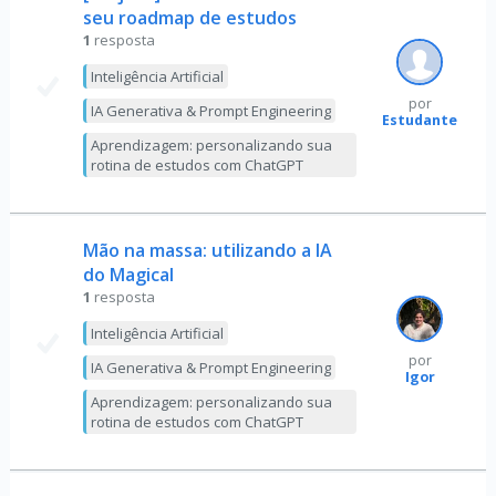
seu roadmap de estudos
1
resposta
Inteligência Artificial
por
IA Generativa & Prompt Engineering
Estudante
Aprendizagem: personalizando sua
rotina de estudos com ChatGPT
Mão na massa: utilizando a IA
do Magical
1
resposta
Inteligência Artificial
por
IA Generativa & Prompt Engineering
Igor
Aprendizagem: personalizando sua
rotina de estudos com ChatGPT