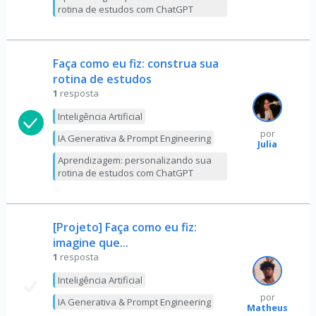
rotina de estudos com ChatGPT
Faça como eu fiz: construa sua
rotina de estudos
1
resposta
Inteligência Artificial
por
IA Generativa & Prompt Engineering
Julia
Aprendizagem: personalizando sua
rotina de estudos com ChatGPT
[Projeto] Faça como eu fiz:
imagine que...
1
resposta
Inteligência Artificial
por
IA Generativa & Prompt Engineering
Matheus