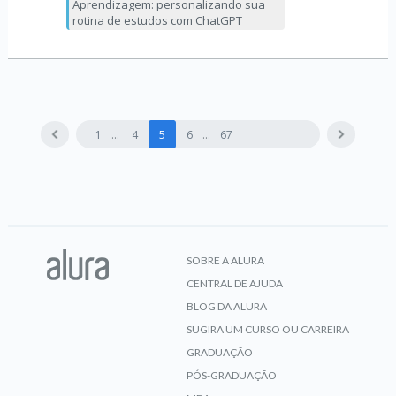
Aprendizagem: personalizando sua
rotina de estudos com ChatGPT
1
4
5
6
67
SOBRE A ALURA
CENTRAL DE AJUDA
BLOG DA ALURA
SUGIRA UM CURSO OU CARREIRA
GRADUAÇÃO
PÓS-GRADUAÇÃO