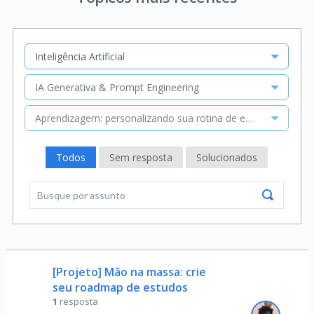
Inteligência Artificial
IA Generativa & Prompt Engineering
Aprendizagem: personalizando sua rotina de estudos com C
Todos
Sem resposta
Solucionados
[Projeto] Mão na massa: crie
seu roadmap de estudos
1
resposta