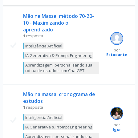
Mão na Massa: método 70-20-
10 - Maximizando o
aprendizado
1
resposta
Inteligência Artificial
por
Estudante
IA Generativa & Prompt Engineering
Aprendizagem: personalizando sua
rotina de estudos com ChatGPT
Mão na massa: cronograma de
estudos
1
resposta
Inteligência Artificial
por
IA Generativa & Prompt Engineering
Igor
Aprendizagem: personalizando sua