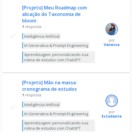
[Projeto] Meu Roadmap com
alicação do Taxonomia de
bloom
1
resposta
Inteligência Artificial
por
Vanessa
IA Generativa & Prompt Engineering
Aprendizagem: personalizando sua
rotina de estudos com ChatGPT
[Projeto] Mão na massa:
cronograma de estudos
1
resposta
Inteligência Artificial
por
IA Generativa & Prompt Engineering
Estudante
Aprendizagem: personalizando sua
rotina de estudos com ChatGPT