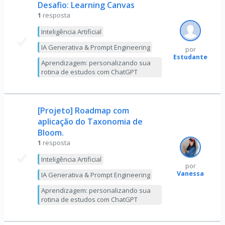
Desafio: Learning Canvas
1
resposta
Inteligência Artificial
IA Generativa & Prompt Engineering
por
Estudante
Aprendizagem: personalizando sua
rotina de estudos com ChatGPT
[Projeto] Roadmap com
aplicação do Taxonomia de
Bloom.
1
resposta
Inteligência Artificial
por
Vanessa
IA Generativa & Prompt Engineering
Aprendizagem: personalizando sua
rotina de estudos com ChatGPT