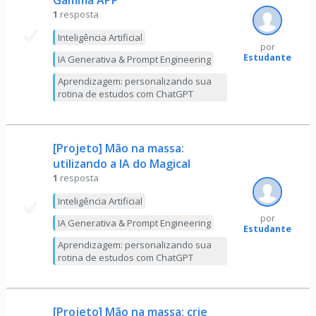
Gamma APP
1
resposta
Inteligência Artificial
por
Estudante
IA Generativa & Prompt Engineering
Aprendizagem: personalizando sua
rotina de estudos com ChatGPT
[Projeto] Mão na massa:
utilizando a IA do Magical
1
resposta
Inteligência Artificial
por
IA Generativa & Prompt Engineering
Estudante
Aprendizagem: personalizando sua
rotina de estudos com ChatGPT
[Projeto] Mão na massa: crie