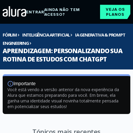
VEJA OS
AINDA NÃO TEM
ENTRAR
ACESSO?
PLANOS
FÓRUM
INTELIGÊNCIA ARTIFICIAL
IA GENERATIVA & PROMPT
ENGINEERING
APRENDIZAGEM: PERSONALIZANDO SUA
ROTINA DE ESTUDOS COM CHATGPT
Importante
Você está vendo a versão anterior da nova experiência da
Alura que estamos preparando para você. Em breve, ela
ganha uma identidade visual novinha totalmente pensada
em potencializar seus estudos!
Tópicos mais recentes