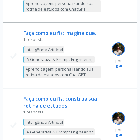
Aprendizagem: personalizando sua
rotina de estudos com ChatGPT
Faça como eu fiz: imagine que...
1
resposta
Inteligência Artificial
IA Generativa & Prompt Engineering
por
Igor
Aprendizagem: personalizando sua
rotina de estudos com ChatGPT
Faça como eu fiz: construa sua
rotina de estudos
1
resposta
Inteligência Artificial
por
IA Generativa & Prompt Engineering
Igor