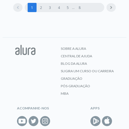
1
2
3
4
5
8
SOBRE A ALURA
CENTRAL DE AJUDA
BLOG DA ALURA
SUGIRA UM CURSO OU CARREIRA
GRADUAÇÃO
PÓS-GRADUAÇÃO
MBA
ACOMPANHE-NOS
APPS