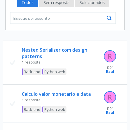
Todos
Sem resposta
Solucionados
Nested Serializer com design
patterns
1
resposta
por
Raul
Back-end
Python web
Calculo valor monetario e data
1
resposta
por
Back-end
Python web
Raul