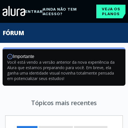
VEJA OS
AINDA NÃO TEM
ENTRAR
ACESSO?
PLANOS
FÓRUM
Importante
Você está vendo a versão anterior da nova experiência da
Alura que estamos preparando para você. Em breve, ela
ganha uma identidade visual novinha totalmente pensada
em potencializar seus estudos!
Tópicos mais recentes