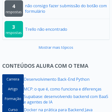
4
não consigo fazer submissão do botão com
formulário
respostas
3
Trello não encontrado
respostas
Mostrar mais tópicos
CONTEÚDOS ALURA COM O TEMA
Desenvolvimento Back-End Python
Carreira
MCP: o que é, como funciona e diferenças
Artigo
Supabase: desenvolvendo backend com BaaS
Formação
e agentes de IA
Docker na prática para Backend Java
Curso