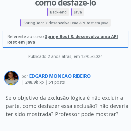
como desfaze-lo
Back-end
Java
Spring Boot 3: desenvolva uma API Rest em Java
Referente ao curso
Spring Boot 3: desenvolva uma API
Rest em Java
Publicado 2 anos atrás
, em 13/05/2024
EDGARD MONCAO RIBEIRO
por
|
248.9k
xp |
51
posts
Se o objetivo da exclusão lógica é não excluir a
parte, como desfazer essa exclusão? não deveria
ter sido mostrada? Professor pode mostrar?