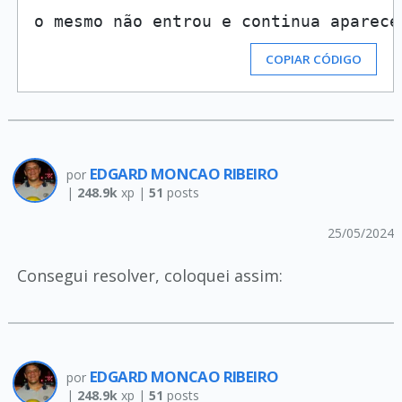
o mesmo não entrou e continua aparece
COPIAR CÓDIGO
EDGARD MONCAO RIBEIRO
por
|
248.9k
xp |
51
posts
25/05/2024
Consegui resolver, coloquei assim:
EDGARD MONCAO RIBEIRO
por
|
248.9k
xp |
51
posts