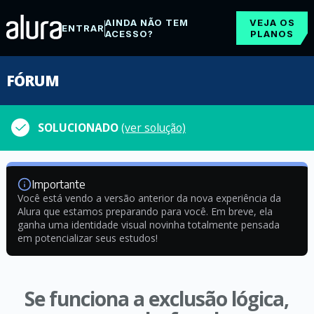
AINDA NÃO TEM
VEJA OS
ENTRAR
ACESSO?
PLANOS
FÓRUM
SOLUCIONADO
(ver solução)
Importante
Você está vendo a versão anterior da nova experiência da
Alura que estamos preparando para você. Em breve, ela
ganha uma identidade visual novinha totalmente pensada
em potencializar seus estudos!
Se funciona a exclusão lógica,