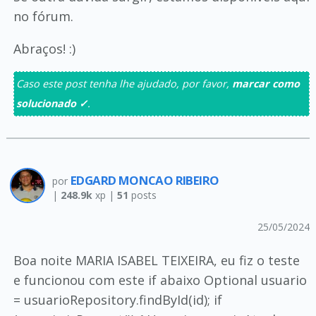
no fórum.
Abraços! :)
Caso este post tenha lhe ajudado, por favor,
marcar como
solucionado ✓
.
EDGARD MONCAO RIBEIRO
por
|
248.9k
xp |
51
posts
25/05/2024
Boa noite MARIA ISABEL TEIXEIRA, eu fiz o teste
e funcionou com este if abaixo Optional usuario
= usuarioRepository.findById(id); if