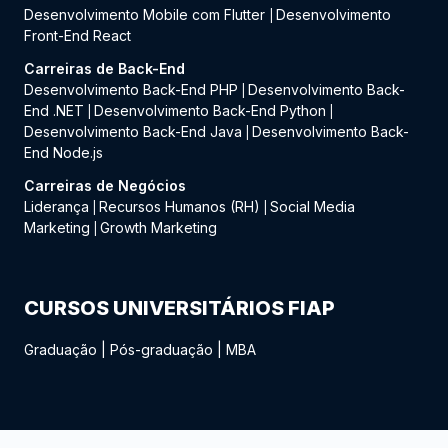
Desenvolvimento Mobile com Flutter
Desenvolvimento
|
Front-End React
Carreiras de Back-End
Desenvolvimento Back-End PHP
Desenvolvimento Back-
|
End .NET
Desenvolvimento Back-End Python
|
|
Desenvolvimento Back-End Java
Desenvolvimento Back-
|
End Node.js
Carreiras de Negócios
Liderança
Recursos Humanos (RH)
Social Media
|
|
Marketing
Growth Marketing
|
CURSOS UNIVERSITÁRIOS FIAP
Graduação
|
Pós-graduação
|
MBA