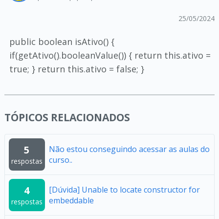
25/05/2024
public boolean isAtivo() {
if(getAtivo().booleanValue()) { return this.ativo =
true; } return this.ativo = false; }
TÓPICOS RELACIONADOS
5
Não estou conseguindo acessar as aulas do
curso..
respostas
4
[Dúvida] Unable to locate constructor for
embeddable
respostas