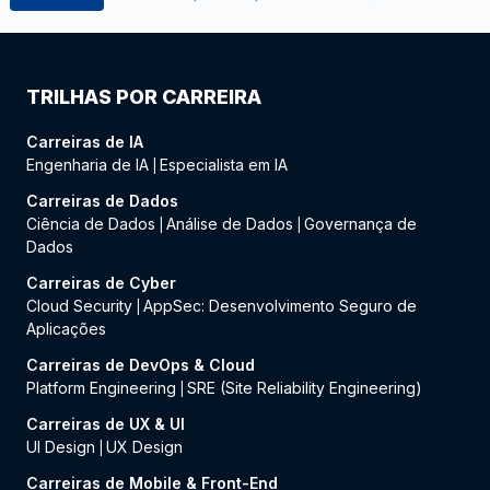
TRILHAS POR CARREIRA
Carreiras de IA
Engenharia de IA
Especialista em IA
|
Carreiras de Dados
Ciência de Dados
Análise de Dados
Governança de
|
|
Dados
Carreiras de Cyber
Cloud Security
AppSec: Desenvolvimento Seguro de
|
Aplicações
Carreiras de DevOps & Cloud
Platform Engineering
SRE (Site Reliability Engineering)
|
Carreiras de UX & UI
UI Design
UX Design
|
Carreiras de Mobile & Front-End