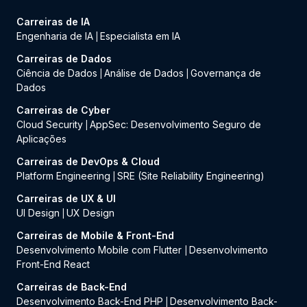
Carreiras de IA
Engenharia de IA
Especialista em IA
|
Carreiras de Dados
Ciência de Dados
Análise de Dados
Governança de
|
|
Dados
Carreiras de Cyber
Cloud Security
AppSec: Desenvolvimento Seguro de
|
Aplicações
Carreiras de DevOps & Cloud
Platform Engineering
SRE (Site Reliability Engineering)
|
Carreiras de UX & UI
UI Design
UX Design
|
Carreiras de Mobile & Front-End
Desenvolvimento Mobile com Flutter
Desenvolvimento
|
Front-End React
Carreiras de Back-End
Desenvolvimento Back-End PHP
Desenvolvimento Back-
|