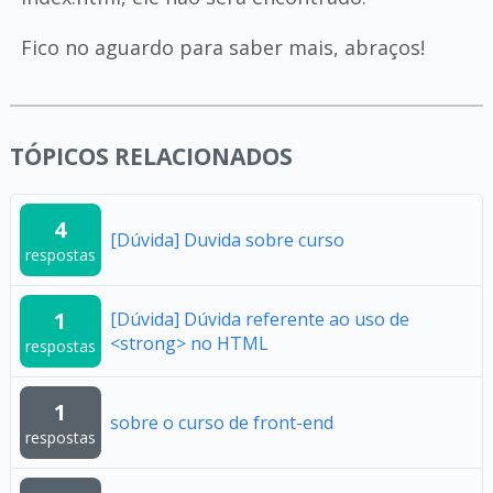
Fico no aguardo para saber mais, abraços!
TÓPICOS RELACIONADOS
4
[Dúvida] Duvida sobre curso
respostas
1
[Dúvida] Dúvida referente ao uso de
<strong> no HTML
respostas
1
sobre o curso de front-end
respostas