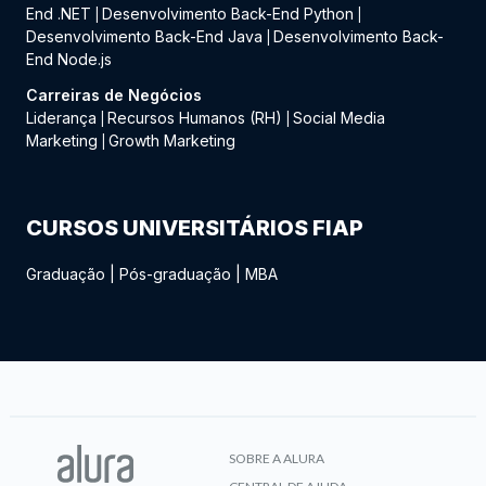
End .NET
Desenvolvimento Back-End Python
|
|
Desenvolvimento Back-End Java
Desenvolvimento Back-
|
End Node.js
Carreiras de Negócios
Liderança
Recursos Humanos (RH)
Social Media
|
|
Marketing
Growth Marketing
|
CURSOS UNIVERSITÁRIOS FIAP
Graduação
|
Pós-graduação
|
MBA
SOBRE A ALURA