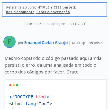
Referente ao curso
HTML5 e CSS3 parte 2:
posicionamento, listas e navegação
Publicado 5 anos atrás
, em 22/11/2021
Emanuel Carlan Araujo
por
|
43.3k
xp |
19
posts
Mesmo copiando o código passado aqui ainda
persisti o erro. da uma analisada em todo o
corpo dos códigos por favor. Grato
<!DOCTYPE 
html
>
<
html
lang
=
"en"
>