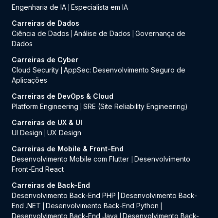
Engenharia de IA
Especialista em IA
|
Carreiras de Dados
Ciência de Dados
Análise de Dados
Governança de
|
|
Dados
Carreiras de Cyber
Cloud Security
AppSec: Desenvolvimento Seguro de
|
Aplicações
Carreiras de DevOps & Cloud
Platform Engineering
SRE (Site Reliability Engineering)
|
Carreiras de UX & UI
UI Design
UX Design
|
Carreiras de Mobile & Front-End
Desenvolvimento Mobile com Flutter
Desenvolvimento
|
Front-End React
Carreiras de Back-End
Desenvolvimento Back-End PHP
Desenvolvimento Back-
|
End .NET
Desenvolvimento Back-End Python
|
|
Desenvolvimento Back-End Java
Desenvolvimento Back-
|