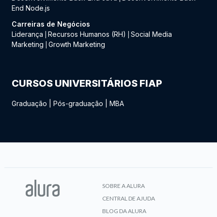
End Node.js
Carreiras de Negócios
Liderança
Recursos Humanos (RH)
Social Media
|
|
Marketing
Growth Marketing
|
CURSOS UNIVERSITÁRIOS FIAP
Graduação
|
Pós-graduação
|
MBA
SOBRE A ALURA
CENTRAL DE AJUDA
BLOG DA ALURA