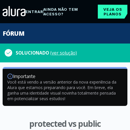
AINDA NÃO TEM
VEJA OS
ENTRAR
ACESSO?
PLANOS
FÓRUM
SOLUCIONADO
(ver solução)
Importante
Você está vendo a versão anterior da nova experiência da
Alura que estamos preparando para você. Em breve, ela
ganha uma identidade visual novinha totalmente pensada
em potencializar seus estudos!
protected vs public