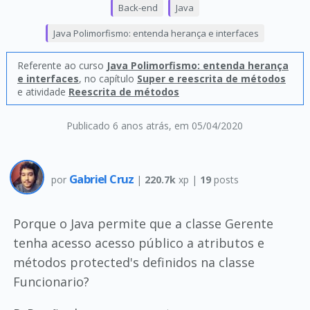
Back-end
Java
Java Polimorfismo: entenda herança e interfaces
Referente ao curso
Java Polimorfismo: entenda herança
e interfaces
, no capítulo
Super e reescrita de métodos
e atividade
Reescrita de métodos
Publicado 6 anos atrás
, em 05/04/2020
Gabriel Cruz
por
|
220.7k
xp |
19
posts
Porque o Java permite que a classe Gerente
tenha acesso acesso público a atributos e
métodos protected's definidos na classe
Funcionario?