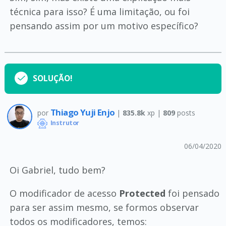
técnica para isso? É uma limitação, ou foi
pensando assim por um motivo específico?
SOLUÇÃO!
Thiago Yuji Enjo
por
|
835.8k
xp |
809
posts
Instrutor
06/04/2020
Oi Gabriel, tudo bem?
O modificador de acesso
Protected
foi pensado
para ser assim mesmo, se formos observar
todos os modificadores, temos: