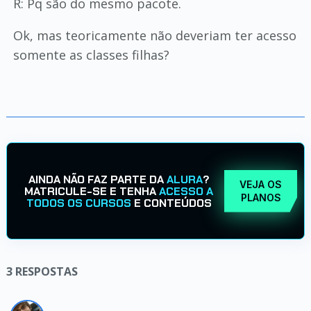
R: Pq são do mesmo pacote.
Ok, mas teoricamente não deveriam ter acesso
somente as classes filhas?
AINDA NÃO FAZ PARTE DA
ALURA
?
VEJA OS
MATRICULE-SE E TENHA
ACESSO A
PLANOS
TODOS OS CURSOS
E CONTEÚDOS
3
RESPOSTAS