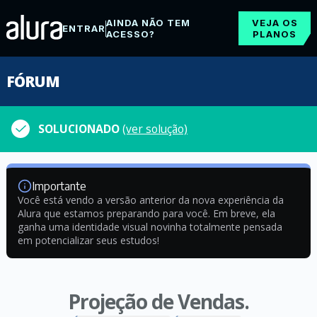
AINDA NÃO TEM
VEJA OS
ENTRAR
ACESSO?
PLANOS
FÓRUM
SOLUCIONADO
(ver solução)
Importante
Você está vendo a versão anterior da nova experiência da
Alura que estamos preparando para você. Em breve, ela
ganha uma identidade visual novinha totalmente pensada
em potencializar seus estudos!
Projeção de Vendas.