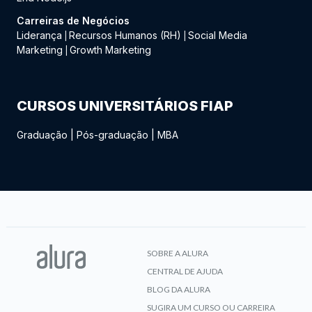
Carreiras de Negócios
Liderança
Recursos Humanos (RH)
Social Media
|
|
Marketing
Growth Marketing
|
CURSOS UNIVERSITÁRIOS FIAP
Graduação
|
Pós-graduação
|
MBA
SOBRE A ALURA
CENTRAL DE AJUDA
BLOG DA ALURA
SUGIRA UM CURSO OU CARREIRA