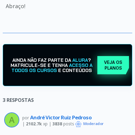
Abraço!
AINDA NÃO FAZ PARTE DA
ALURA
?
VEJA OS
MATRICULE-SE E TENHA
ACESSO A
PLANOS
TODOS OS CURSOS
E CONTEÚDOS
3
RESPOSTAS
André Victor Ruiz Pedroso
por
|
2102.7k
xp |
3838
posts
Moderador