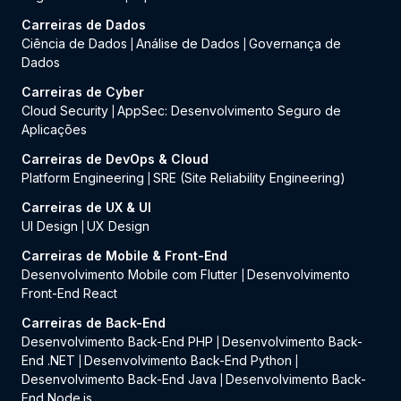
Carreiras de Dados
Ciência de Dados
Análise de Dados
Governança de
|
|
Dados
Carreiras de Cyber
Cloud Security
AppSec: Desenvolvimento Seguro de
|
Aplicações
Carreiras de DevOps & Cloud
Platform Engineering
SRE (Site Reliability Engineering)
|
Carreiras de UX & UI
UI Design
UX Design
|
Carreiras de Mobile & Front-End
Desenvolvimento Mobile com Flutter
Desenvolvimento
|
Front-End React
Carreiras de Back-End
Desenvolvimento Back-End PHP
Desenvolvimento Back-
|
End .NET
Desenvolvimento Back-End Python
|
|
Desenvolvimento Back-End Java
Desenvolvimento Back-
|
End Node.js