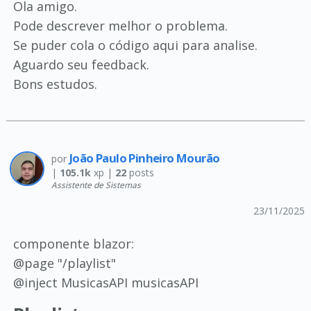
Ola amigo.
Pode descrever melhor o problema.
Se puder cola o código aqui para analise.
Aguardo seu feedback.
Bons estudos.
João Paulo Pinheiro Mourão
por
|
105.1k
xp |
22
posts
Assistente de Sistemas
23/11/2025
componente blazor:
@page "/playlist"
@inject MusicasAPI musicasAPI