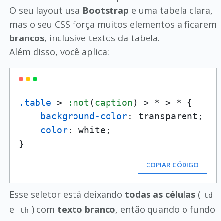
O seu layout usa
Bootstrap
e uma tabela clara,
mas o seu CSS força muitos elementos a ficarem
brancos
, inclusive textos da tabela.
Além disso, você aplica:
.table
 > 
:not
(
caption
) > * > * {

background-color
: transparent;

color
: white;

COPIAR CÓDIGO
Esse seletor está deixando
todas as células
(
td
e
) com
texto branco
, então quando o fundo
th