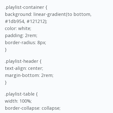
.playlist-container {
background: linear-gradient(to bottom,
#1db954, #121212);
color: white;
padding: 2rem;
border-radius: 8px;
}
.playlist-header {
text-align: center;
margin-bottom: 2rem;
}
.playlist-table {
width: 100%;
border-collapse: collapse;