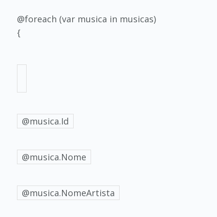
@foreach (var musica in musicas)
{
@musica.Id
@musica.Nome
@musica.NomeArtista