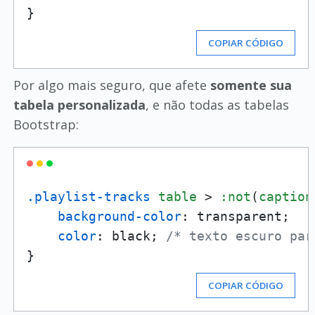
COPIAR CÓDIGO
Por algo mais seguro, que afete
somente sua
tabela personalizada
, e não todas as tabelas
Bootstrap:
.playlist-tracks
table
 > 
:not
(
caption
background-color
: transparent;

color
: black; 
/* texto escuro par
COPIAR CÓDIGO