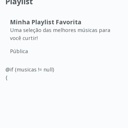
Playlist
Minha Playlist Favorita
Uma seleção das melhores músicas para
você curtir!
Pública
@if (musicas != null)
{