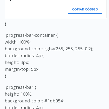
COPIAR CÓDIGO
}
.progress-bar-container {
width: 100%;
background-color: rgba(255, 255, 255, 0.2);
border-radius: 4px;
height: 4px;
margin-top: 5px;
}
.progress-bar {
height: 100%;
background-color: #1db954;
border-radius: 4px;