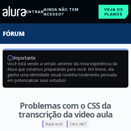
AINDA NÃO TEM
VEJA OS
ENTRAR
ACESSO?
PLANOS
FÓRUM
Importante
Você está vendo a versão anterior da nova experiência da
Alura que estamos preparando para você. Em breve, ela
ganha uma identidade visual novinha totalmente pensada
em potencializar seus estudos!
Problemas com o CSS da
transcrição da video aula
Back-end
C# e .NET