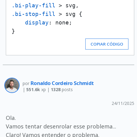
.bi-play-fill
.bi-stop-fill
 > svg {

display
: none;

COPIAR CÓDIGO
Ronaldo Cordeiro Schmidt
por
|
551.6k
xp |
1328
posts
24/11/2025
Ola.
Vamos tentar desenrolar esse problema...
Claro! Vamos entender o problema.