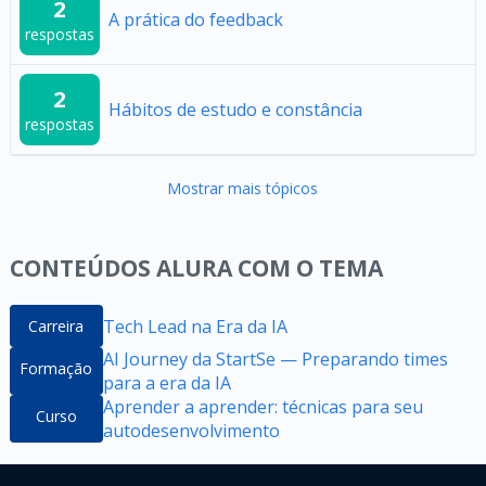
2
A prática do feedback
respostas
2
Hábitos de estudo e constância
respostas
Mostrar mais tópicos
CONTEÚDOS ALURA COM O TEMA
Tech Lead na Era da IA
Carreira
AI Journey da StartSe — Preparando times
Formação
para a era da IA
Aprender a aprender: técnicas para seu
Curso
autodesenvolvimento