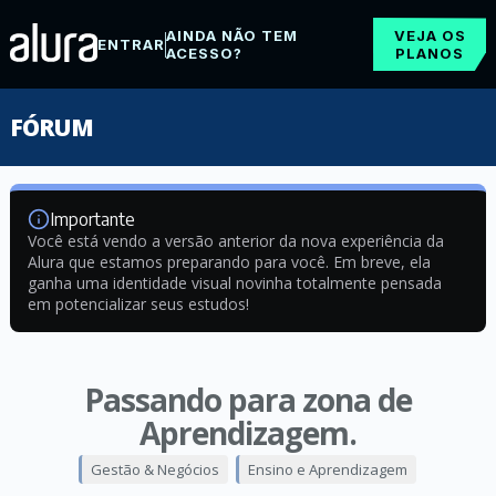
AINDA NÃO TEM
VEJA OS
ENTRAR
ACESSO?
PLANOS
FÓRUM
Importante
Você está vendo a versão anterior da nova experiência da
Alura que estamos preparando para você. Em breve, ela
ganha uma identidade visual novinha totalmente pensada
em potencializar seus estudos!
Passando para zona de
Aprendizagem.
Gestão & Negócios
Ensino e Aprendizagem