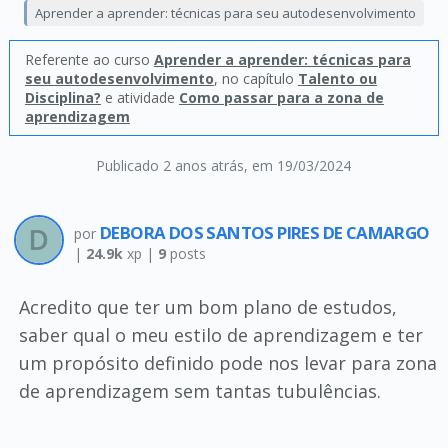
Aprender a aprender: técnicas para seu autodesenvolvimento
Referente ao curso
Aprender a aprender: técnicas para
seu autodesenvolvimento
, no capítulo
Talento ou
Disciplina?
e atividade
Como passar para a zona de
aprendizagem
Publicado 2 anos atrás
, em 19/03/2024
DEBORA DOS SANTOS PIRES DE CAMARGO
por
|
24.9k
xp |
9
posts
Acredito que ter um bom plano de estudos,
saber qual o meu estilo de aprendizagem e ter
um propósito definido pode nos levar para zona
de aprendizagem sem tantas tubulências.