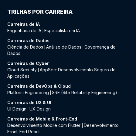
TRILHAS POR CARREIRA
Carreiras de IA
Engenharia de IA
Especialista em IA
|
Carreiras de Dados
Ciência de Dados
Análise de Dados
Governança de
|
|
Dados
Carreiras de Cyber
Cloud Security
AppSec: Desenvolvimento Seguro de
|
Aplicações
Carreiras de DevOps & Cloud
Platform Engineering
SRE (Site Reliability Engineering)
|
Carreiras de UX & UI
UI Design
UX Design
|
Carreiras de Mobile & Front-End
Desenvolvimento Mobile com Flutter
Desenvolvimento
|
Front-End React