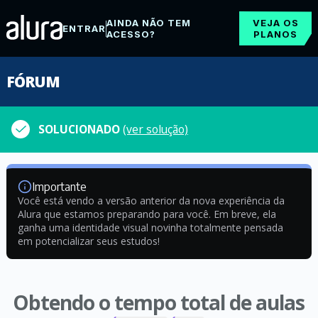
AINDA NÃO TEM
VEJA OS
ENTRAR
ACESSO?
PLANOS
FÓRUM
SOLUCIONADO
(ver solução)
Importante
Você está vendo a versão anterior da nova experiência da
Alura que estamos preparando para você. Em breve, ela
ganha uma identidade visual novinha totalmente pensada
em potencializar seus estudos!
Obtendo o tempo total de aulas