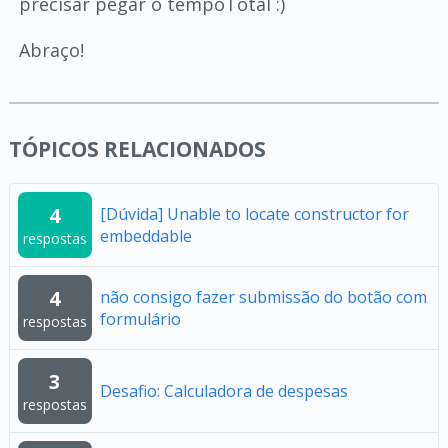
precisar pegar o tempoTotal :)
Abraço!
TÓPICOS RELACIONADOS
4
[Dúvida] Unable to locate constructor for
embeddable
respostas
4
não consigo fazer submissão do botão com
formulário
respostas
3
Desafio: Calculadora de despesas
respostas