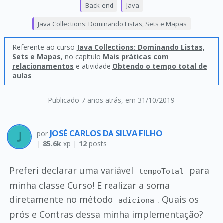
Back-end
Java
Java Collections: Dominando Listas, Sets e Mapas
Referente ao curso
Java Collections: Dominando Listas,
Sets e Mapas
, no capítulo
Mais práticas com
relacionamentos
e atividade
Obtendo o tempo total de
aulas
Publicado 7 anos atrás
, em 31/10/2019
JOSÉ CARLOS DA SILVA FILHO
por
|
85.6k
xp |
12
posts
Preferi declarar uma variável
para
tempoTotal
minha classe Curso! E realizar a soma
diretamente no método
. Quais os
adiciona
prós e Contras dessa minha implementação?