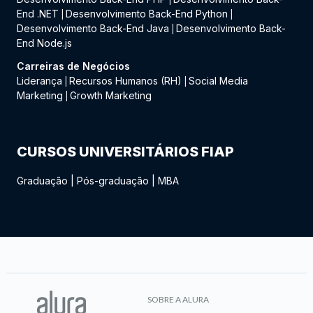
End .NET
Desenvolvimento Back-End Python
|
|
Desenvolvimento Back-End Java
Desenvolvimento Back-
|
End Node.js
Carreiras de Negócios
Liderança
Recursos Humanos (RH)
Social Media
|
|
Marketing
Growth Marketing
|
CURSOS UNIVERSITÁRIOS FIAP
Graduação
|
Pós-graduação
|
MBA
SOBRE A ALURA