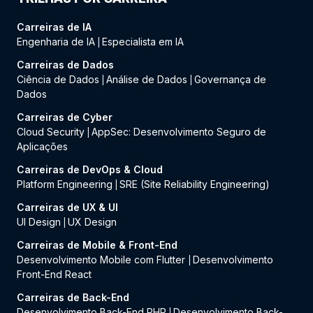
Carreiras de IA
Engenharia de IA
Especialista em IA
|
Carreiras de Dados
Ciência de Dados
Análise de Dados
Governança de
|
|
Dados
Carreiras de Cyber
Cloud Security
AppSec: Desenvolvimento Seguro de
|
Aplicações
Carreiras de DevOps & Cloud
Platform Engineering
SRE (Site Reliability Engineering)
|
Carreiras de UX & UI
UI Design
UX Design
|
Carreiras de Mobile & Front-End
Desenvolvimento Mobile com Flutter
Desenvolvimento
|
Front-End React
Carreiras de Back-End
Desenvolvimento Back-End PHP
Desenvolvimento Back-
|