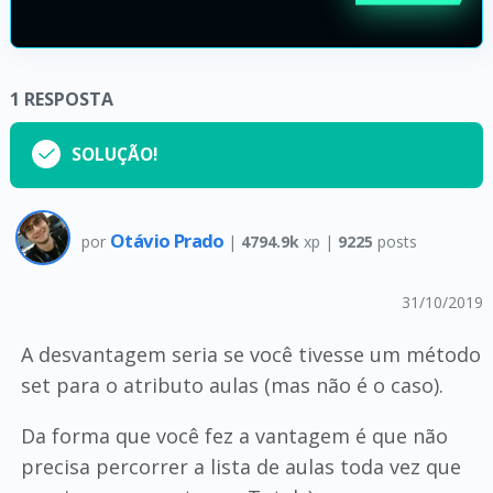
1
RESPOSTA
SOLUÇÃO!
Otávio Prado
por
|
4794.9k
xp |
9225
posts
31/10/2019
A desvantagem seria se você tivesse um método
set para o atributo aulas (mas não é o caso).
Da forma que você fez a vantagem é que não
precisa percorrer a lista de aulas toda vez que