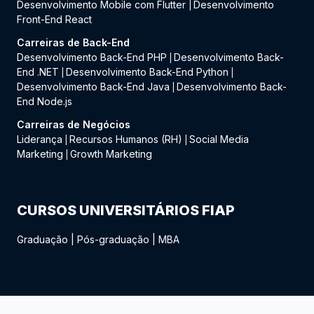
Desenvolvimento Mobile com Flutter
Desenvolvimento
|
Front-End React
Carreiras de Back-End
Desenvolvimento Back-End PHP
Desenvolvimento Back-
|
End .NET
Desenvolvimento Back-End Python
|
|
Desenvolvimento Back-End Java
Desenvolvimento Back-
|
End Node.js
Carreiras de Negócios
Liderança
Recursos Humanos (RH)
Social Media
|
|
Marketing
Growth Marketing
|
CURSOS UNIVERSITÁRIOS FIAP
Graduação
|
Pós-graduação
|
MBA