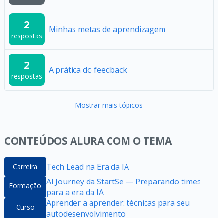
2
Minhas metas de aprendizagem
respostas
2
A prática do feedback
respostas
Mostrar mais tópicos
CONTEÚDOS ALURA COM O TEMA
Tech Lead na Era da IA
Carreira
AI Journey da StartSe — Preparando times
Formação
para a era da IA
Aprender a aprender: técnicas para seu
Curso
autodesenvolvimento