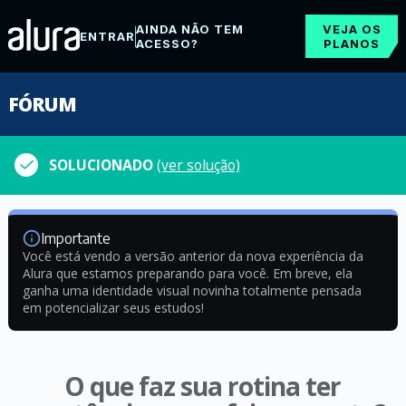
AINDA NÃO TEM
VEJA OS
ENTRAR
ACESSO?
PLANOS
FÓRUM
SOLUCIONADO
(ver solução)
Importante
Você está vendo a versão anterior da nova experiência da
Alura que estamos preparando para você. Em breve, ela
ganha uma identidade visual novinha totalmente pensada
em potencializar seus estudos!
O que faz sua rotina ter