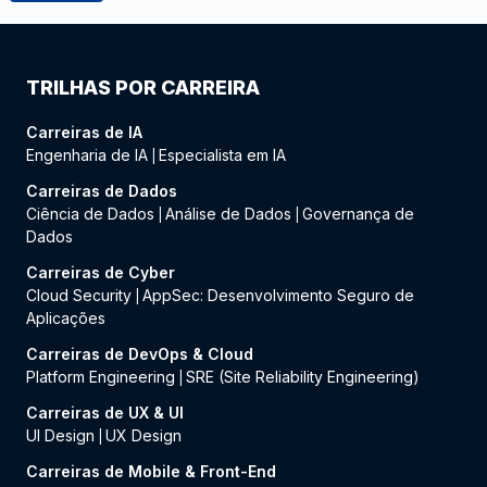
TRILHAS POR CARREIRA
Carreiras de IA
Engenharia de IA
Especialista em IA
|
Carreiras de Dados
Ciência de Dados
Análise de Dados
Governança de
|
|
Dados
Carreiras de Cyber
Cloud Security
AppSec: Desenvolvimento Seguro de
|
Aplicações
Carreiras de DevOps & Cloud
Platform Engineering
SRE (Site Reliability Engineering)
|
Carreiras de UX & UI
UI Design
UX Design
|
Carreiras de Mobile & Front-End