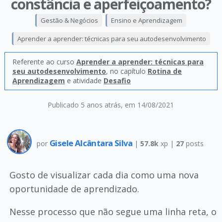
constância e aperfeiçoamento?
Gestão & Negócios
Ensino e Aprendizagem
Aprender a aprender: técnicas para seu autodesenvolvimento
Referente ao curso
Aprender a aprender: técnicas para
seu autodesenvolvimento
, no capítulo
Rotina de
Aprendizagem
e atividade
Desafio
Publicado 5 anos atrás
, em 14/08/2021
Gisele Alcântara Silva
por
|
57.8k
xp |
27
posts
Gosto de visualizar cada dia como uma nova
oportunidade de aprendizado.
Nesse processo que não segue uma linha reta, o