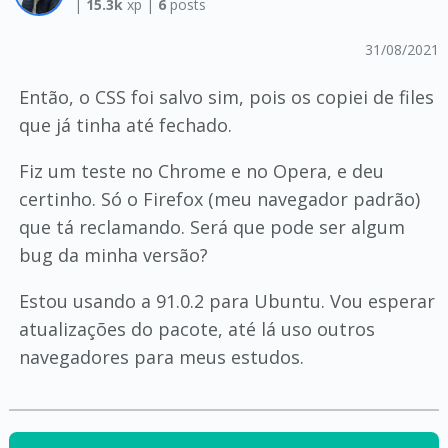
|
15.3k
xp |
6
posts
31/08/2021
Então, o CSS foi salvo sim, pois os copiei de files
que já tinha até fechado.
Fiz um teste no Chrome e no Opera, e deu
certinho. Só o Firefox (meu navegador padrão)
que tá reclamando. Será que pode ser algum
bug da minha versão?
Estou usando a 91.0.2 para Ubuntu. Vou esperar
atualizações do pacote, até lá uso outros
navegadores para meus estudos.