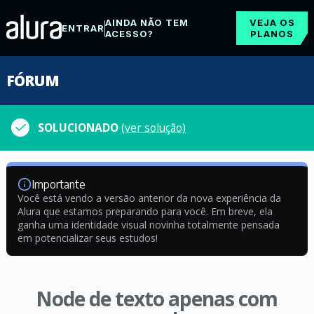
AINDA NÃO TEM
VEJA OS
ENTRAR
ACESSO?
PLANOS
FÓRUM
SOLUCIONADO
(ver solução)
Importante
Você está vendo a versão anterior da nova experiência da
Alura que estamos preparando para você. Em breve, ela
ganha uma identidade visual novinha totalmente pensada
em potencializar seus estudos!
Node de texto apenas com