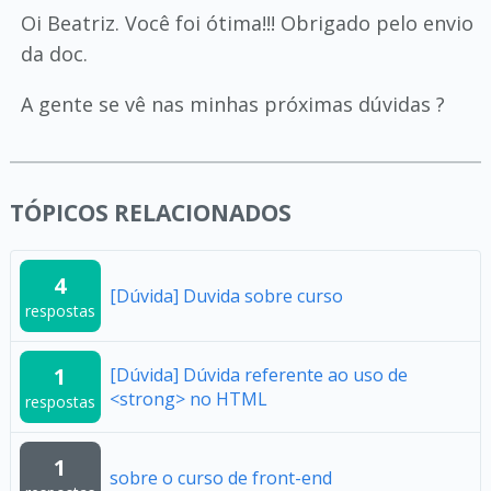
Oi Beatriz. Você foi ótima!!! Obrigado pelo envio
da doc.
A gente se vê nas minhas próximas dúvidas ?
TÓPICOS RELACIONADOS
4
[Dúvida] Duvida sobre curso
respostas
1
[Dúvida] Dúvida referente ao uso de
<strong> no HTML
respostas
1
sobre o curso de front-end