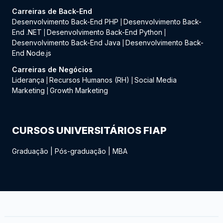
Carreiras de Back-End
Desenvolvimento Back-End PHP
Desenvolvimento Back-
|
End .NET
Desenvolvimento Back-End Python
|
|
Desenvolvimento Back-End Java
Desenvolvimento Back-
|
End Node.js
Carreiras de Negócios
Liderança
Recursos Humanos (RH)
Social Media
|
|
Marketing
Growth Marketing
|
CURSOS UNIVERSITÁRIOS FIAP
Graduação
|
Pós-graduação
|
MBA