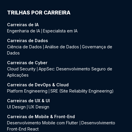
TRILHAS POR CARREIRA
Carreiras de IA
Engenharia de IA
Especialista em IA
|
Carreiras de Dados
Ciência de Dados
Análise de Dados
Governança de
|
|
Dados
Carreiras de Cyber
Cloud Security
AppSec: Desenvolvimento Seguro de
|
Aplicações
Carreiras de DevOps & Cloud
Platform Engineering
SRE (Site Reliability Engineering)
|
Carreiras de UX & UI
UI Design
UX Design
|
Carreiras de Mobile & Front-End
Desenvolvimento Mobile com Flutter
Desenvolvimento
|
Front-End React