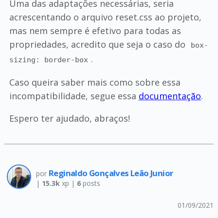
Uma das adaptações necessárias, seria
acrescentando o arquivo reset.css ao projeto,
mas nem sempre é efetivo para todas as
propriedades, acredito que seja o caso do
box-
.
sizing: border-box
Caso queira saber mais como sobre essa
incompatibilidade, segue essa
documentação
.
Espero ter ajudado, abraços!
Reginaldo Gonçalves Leão Junior
por
|
15.3k
xp |
6
posts
01/09/2021