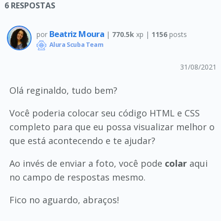
6
RESPOSTAS
Beatriz Moura
por
|
770.5k
xp |
1156
posts
Alura Scuba Team
31/08/2021
Olá reginaldo, tudo bem?
Você poderia colocar seu código HTML e CSS
completo para que eu possa visualizar melhor o
que está acontecendo e te ajudar?
Ao invés de enviar a foto, você pode
colar
aqui
no campo de respostas mesmo.
Fico no aguardo, abraços!