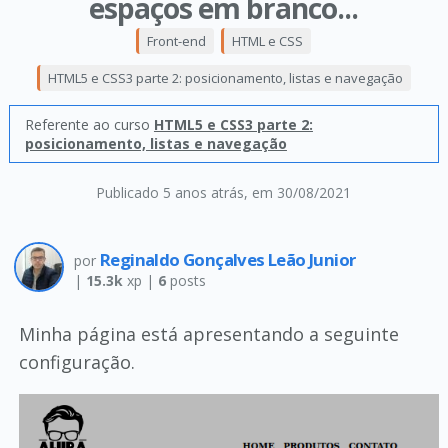
espaços em branco...
Front-end
HTML e CSS
HTML5 e CSS3 parte 2: posicionamento, listas e navegação
Referente ao curso
HTML5 e CSS3 parte 2:
posicionamento, listas e navegação
Publicado 5 anos atrás
, em 30/08/2021
Reginaldo Gonçalves Leão Junior
por
|
15.3k
xp |
6
posts
Minha página está apresentando a seguinte
configuração.