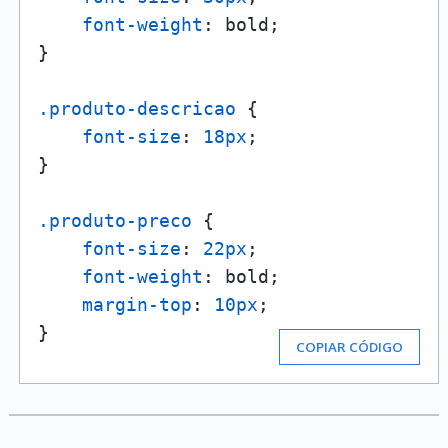
font-weight
: bold;

}

.produto-descricao
 {

font-size
: 
18px
;

}

.produto-preco
 {

font-size
: 
22px
;

font-weight
: bold;

margin-top
: 
10px
;

}
COPIAR CÓDIGO