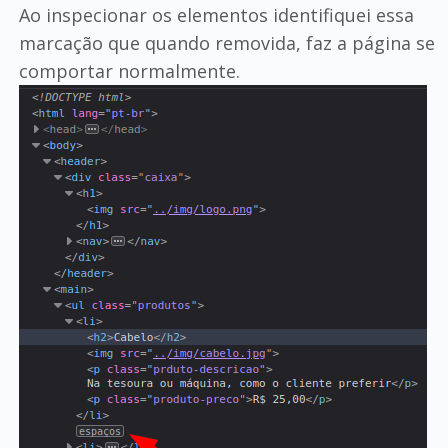
Ao inspecionar os elementos identifiquei essa
marcação que quando removida, faz a página se
comportar normalmente.