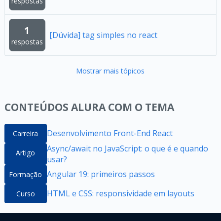
respostas
1
[Dúvida] tag simples no react
respostas
Mostrar mais tópicos
CONTEÚDOS ALURA COM O TEMA
Desenvolvimento Front-End React
Carreira
Async/await no JavaScript: o que é e quando
Artigo
usar?
Angular 19: primeiros passos
Formação
HTML e CSS: responsividade em layouts
Curso