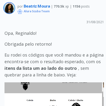
Beatriz Moura
por
|
770.5k
xp |
1156
posts
Alura Scuba Team
31/08/2021
Opa, Reginaldo!
Obrigada pelo retorno!
Eu rodei os códigos que você mandou e a página
encontra-se com o resultado esperado, com os
itens da lista um ao lado do outro
, sem
quebrar para a linha de baixo. Veja: