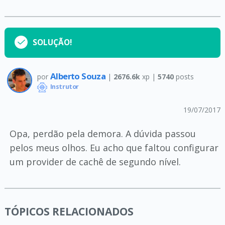
SOLUÇÃO!
Alberto Souza
por
|
2676.6k
xp |
5740
posts
Instrutor
19/07/2017
Opa, perdão pela demora. A dúvida passou
pelos meus olhos. Eu acho que faltou configurar
um provider de cachê de segundo nível.
TÓPICOS RELACIONADOS