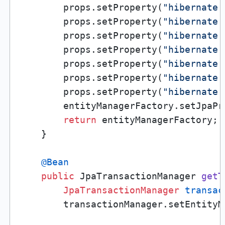
        props.setProperty(
"hibernate.
        props.setProperty(
"hibernate.
        props.setProperty(
"hibernate.
        props.setProperty(
"hibernate.
        props.setProperty(
"hibernate.
        props.setProperty(
"hibernate.
        props.setProperty(
"hibernate.
        entityManagerFactory.setJpaPr
return
 entityManagerFactory;

    }

@Bean
public
 JpaTransactionManager 
getT
JpaTransactionManager
transac
        transactionManager.setEntityM