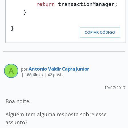
return
 transactionManager;

    }

}
COPIAR CÓDIGO
Antonio Valdir Capra Junior
por
|
188.6k
xp |
42
posts
19/07/2017
Boa noite.
Alguém tem alguma resposta sobre esse
assunto?