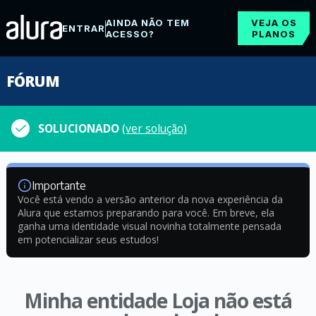
AINDA NÃO TEM
VEJA OS
ENTRAR
ACESSO?
PLANOS
FÓRUM
SOLUCIONADO
(ver solução)
Importante
Você está vendo a versão anterior da nova experiência da
Alura que estamos preparando para você. Em breve, ela
ganha uma identidade visual novinha totalmente pensada
em potencializar seus estudos!
Minha entidade Loja não está