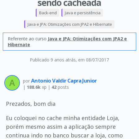
sendo cacheada
Back-end
Java e persistência
Java e JPA: Otimizações com JPA2 e Hibernate
Referente ao curso
Java e JPA: Otimizações com JPA2 e
Hibernate
Publicado 9 anos atrás
, em 08/07/2017
Antonio Valdir Capra Junior
por
|
188.6k
xp |
42
posts
Prezados, bom dia
Eu coloquei no cache minha entidade Loja,
porém mesmo assim a aplicação sempre
continua indo no banco buscar a loja, como