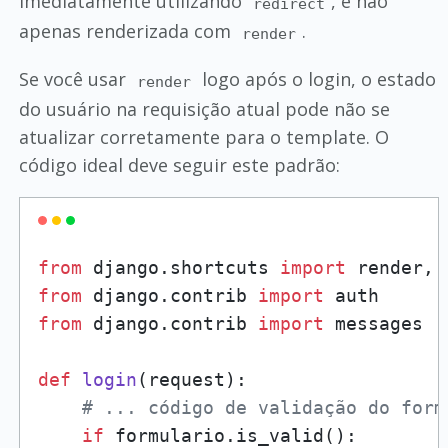
imediatamente utilizando
, e não
redirect
apenas renderizada com
.
render
Se você usar
logo após o login, o estado
render
do usuário na requisição atual pode não se
atualizar corretamente para o template. O
código ideal deve seguir este padrão:
from
 django.shortcuts 
import
from
 django.contrib 
import
from
 django.contrib 
import
 messages

def
login
(
request
):

# ... código de validação do form
if
 formulario.is_valid():
