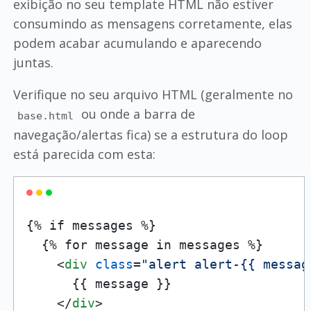
exibição no seu template HTML não estiver
consumindo as mensagens corretamente, elas
podem acabar acumulando e aparecendo
juntas.
Verifique no seu arquivo HTML (geralmente no
ou onde a barra de
base.html
navegação/alertas fica) se a estrutura do loop
está parecida com esta:
{% if messages %}

  {% for message in messages %}

<
div
class
=
"alert alert-{{ messag
      {{ message }}

</
div
>