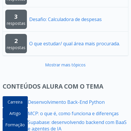
3
Desafio: Calculadora de despesas
respostas
2
O que estudar/ qual área mais procurada.
respostas
Mostrar mais tópicos
CONTEÚDOS ALURA COM O TEMA
Desenvolvimento Back-End Python
Carreira
MCP: o que é, como funciona e diferenças
Artigo
Supabase: desenvolvendo backend com BaaS
Formação
e agentes de IA