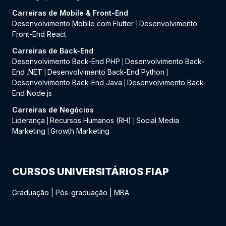
Carreiras de Mobile & Front-End
Desenvolvimento Mobile com Flutter
Desenvolvimento
|
Front-End React
Carreiras de Back-End
Desenvolvimento Back-End PHP
Desenvolvimento Back-
|
End .NET
Desenvolvimento Back-End Python
|
|
Desenvolvimento Back-End Java
Desenvolvimento Back-
|
End Node.js
Carreiras de Negócios
Liderança
Recursos Humanos (RH)
Social Media
|
|
Marketing
Growth Marketing
|
CURSOS UNIVERSITÁRIOS FIAP
Graduação
|
Pós-graduação
|
MBA