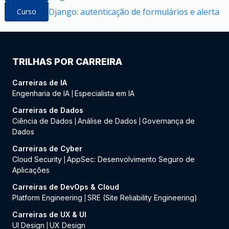
Django: autenticação de formulários e alerta
Curso
TRILHAS POR CARREIRA
Carreiras de IA
Engenharia de IA
Especialista em IA
|
Carreiras de Dados
Ciência de Dados
Análise de Dados
Governança de
|
|
Dados
Carreiras de Cyber
Cloud Security
AppSec: Desenvolvimento Seguro de
|
Aplicações
Carreiras de DevOps & Cloud
Platform Engineering
SRE (Site Reliability Engineering)
|
Carreiras de UX & UI
UI Design
UX Design
|