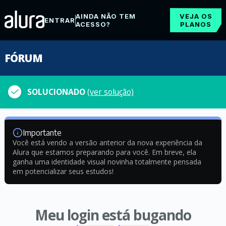
AINDA NÃO TEM
VEJA OS
ENTRAR
ACESSO?
PLANOS
FÓRUM
SOLUCIONADO
(ver solução)
Importante
Você está vendo a versão anterior da nova experiência da
Alura que estamos preparando para você. Em breve, ela
ganha uma identidade visual novinha totalmente pensada
em potencializar seus estudos!
Meu login está bugando