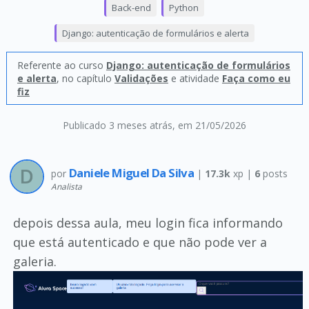
Back-end
Python
Django: autenticação de formulários e alerta
Referente ao curso
Django: autenticação de formulários
e alerta
, no capítulo
Validações
e atividade
Faça como eu
fiz
Publicado 3 meses atrás
, em 21/05/2026
Daniele Miguel Da Silva
por
|
17.3k
xp |
6
posts
Analista
depois dessa aula, meu login fica informando
que está autenticado e que não pode ver a
galeria.