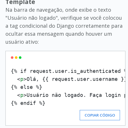
Template
Na barra de navegação, onde exibe o texto
"Usuário não logado", verifique se você colocou
a tag condicional do Django corretamente para
ocultar essa mensagem quando houver um
usuário ativo:
{% if request.user.is_authenticated %}
<
p
>
Olá, {{ request.user.username }}
{% else %}

<
p
>
Usuário não logado. Faça login p
COPIAR CÓDIGO