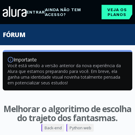
AINDA NÃO TEM
VEJA OS
ENTRAR
ACESSO?
PLANOS
FÓRUM
Importante
Você está vendo a versão anterior da nova experiência da
Alura que estamos preparando para você. Em breve, ela
ganha uma identidade visual novinha totalmente pensada
em potencializar seus estudos!
Melhorar o algoritimo de escolha
do trajeto dos fantasmas.
Back-end
Python web