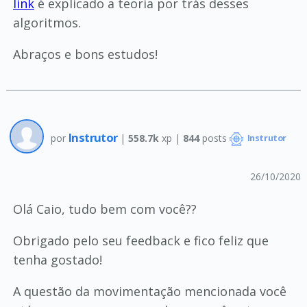
link
é explicado a teoria por trás desses
algoritmos.
Abraços e bons estudos!
Instrutor
por
|
558.7k
xp |
844
posts
Instrutor
26/10/2020
Olá Caio, tudo bem com você??
Obrigado pelo seu feedback e fico feliz que
tenha gostado!
A questão da movimentação mencionada você