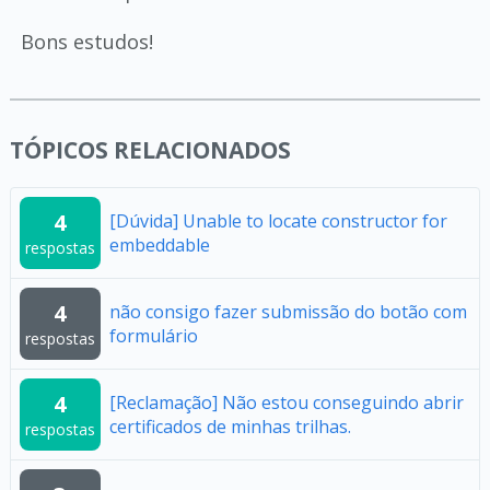
Bons estudos!
TÓPICOS RELACIONADOS
4
[Dúvida] Unable to locate constructor for
embeddable
respostas
4
não consigo fazer submissão do botão com
formulário
respostas
4
[Reclamação] Não estou conseguindo abrir
certificados de minhas trilhas.
respostas