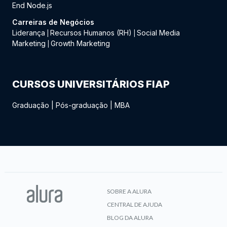
End Node.js
Carreiras de Negócios
Liderança
Recursos Humanos (RH)
Social Media
|
|
Marketing
Growth Marketing
|
CURSOS UNIVERSITÁRIOS FIAP
Graduação
|
Pós-graduação
|
MBA
SOBRE A ALURA
CENTRAL DE AJUDA
BLOG DA ALURA