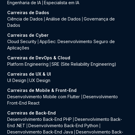
Engenharia de IA
Especialista em IA
|
Carreiras de Dados
Ciência de Dados
Análise de Dados
Governança de
|
|
Dados
Carreiras de Cyber
Cloud Security
AppSec: Desenvolvimento Seguro de
|
Aplicações
Carreiras de DevOps & Cloud
Platform Engineering
SRE (Site Reliability Engineering)
|
Carreiras de UX & UI
UI Design
UX Design
|
Carreiras de Mobile & Front-End
Desenvolvimento Mobile com Flutter
Desenvolvimento
|
Front-End React
Carreiras de Back-End
Desenvolvimento Back-End PHP
Desenvolvimento Back-
|
End .NET
Desenvolvimento Back-End Python
|
|
Desenvolvimento Back-End Java
Desenvolvimento Back-
|