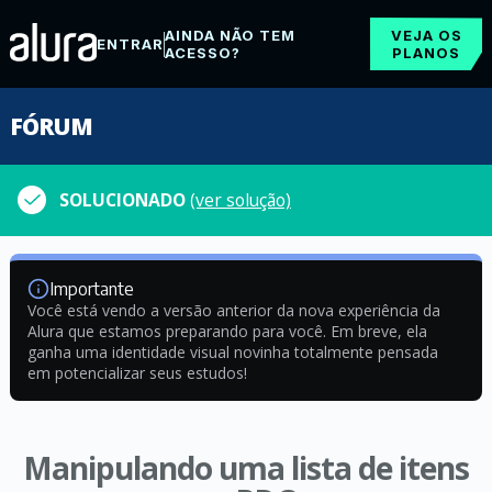
AINDA NÃO TEM
VEJA OS
ENTRAR
ACESSO?
PLANOS
FÓRUM
SOLUCIONADO
(ver solução)
Importante
Você está vendo a versão anterior da nova experiência da
Alura que estamos preparando para você. Em breve, ela
ganha uma identidade visual novinha totalmente pensada
em potencializar seus estudos!
Manipulando uma lista de itens