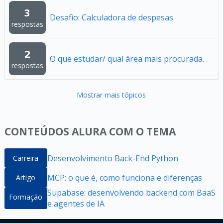
3
Desafio: Calculadora de despesas
respostas
2
O que estudar/ qual área mais procurada.
respostas
Mostrar mais tópicos
CONTEÚDOS ALURA COM O TEMA
Desenvolvimento Back-End Python
Carreira
MCP: o que é, como funciona e diferenças
Artigo
Supabase: desenvolvendo backend com BaaS
Formação
e agentes de IA