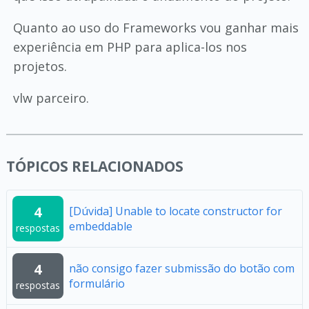
Quanto ao uso do Frameworks vou ganhar mais
experiência em PHP para aplica-los nos
projetos.
vlw parceiro.
TÓPICOS RELACIONADOS
4
[Dúvida] Unable to locate constructor for
embeddable
respostas
4
não consigo fazer submissão do botão com
formulário
respostas