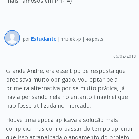
mais famosos em PHP =)
Estudante
por
|
113.8k
xp |
46
posts
06/02/2019
Grande André, era esse tipo de resposta que
precisava muito obrigado, vou optar pela
primeira alternativa por se muito prática, já
havia pensando nela no entanto imaginei que
não fosse utilizada no mercado.
Houve uma época aplicava a solução mais
complexa mas com o passar do tempo aprendi
que isso atrapalhada o andamento do projeto.