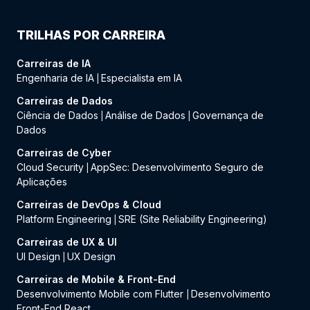
TRILHAS POR CARREIRA
Carreiras de IA
Engenharia de IA
Especialista em IA
|
Carreiras de Dados
Ciência de Dados
Análise de Dados
Governança de
|
|
Dados
Carreiras de Cyber
Cloud Security
AppSec: Desenvolvimento Seguro de
|
Aplicações
Carreiras de DevOps & Cloud
Platform Engineering
SRE (Site Reliability Engineering)
|
Carreiras de UX & UI
UI Design
UX Design
|
Carreiras de Mobile & Front-End
Desenvolvimento Mobile com Flutter
Desenvolvimento
|
Front-End React