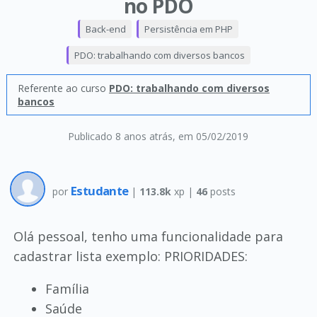
no PDO
Back-end
Persistência em PHP
PDO: trabalhando com diversos bancos
Referente ao curso
PDO: trabalhando com diversos
bancos
Publicado 8 anos atrás
, em 05/02/2019
Estudante
por
|
113.8k
xp |
46
posts
Olá pessoal, tenho uma funcionalidade para
cadastrar lista exemplo: PRIORIDADES:
Família
Saúde