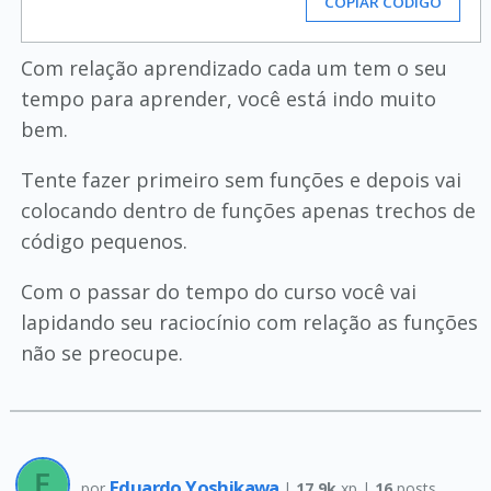
COPIAR CÓDIGO
Com relação aprendizado cada um tem o seu
tempo para aprender, você está indo muito
bem.
Tente fazer primeiro sem funções e depois vai
colocando dentro de funções apenas trechos de
código pequenos.
Com o passar do tempo do curso você vai
lapidando seu raciocínio com relação as funções
não se preocupe.
Eduardo Yoshikawa
por
|
17.9k
xp |
16
posts