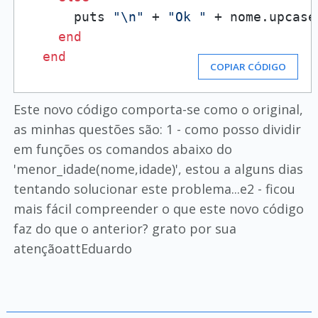
      puts 
"\n"
 + 
"Ok "
 + nome.upcase
end
end
COPIAR CÓDIGO
Este novo código comporta-se como o original,
as minhas questões são: 1 - como posso dividir
em funções os comandos abaixo do
'menor_idade(nome,idade)', estou a alguns dias
tentando solucionar este problema...e2 - ficou
mais fácil compreender o que este novo código
faz do que o anterior? grato por sua
atençãoattEduardo