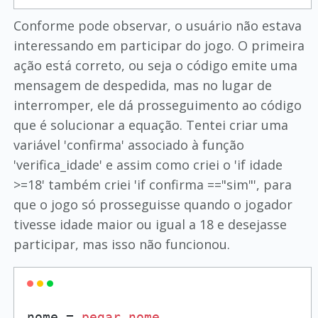
Conforme pode observar, o usuário não estava
interessando em participar do jogo. O primeira
ação está correto, ou seja o código emite uma
mensagem de despedida, mas no lugar de
interromper, ele dá prosseguimento ao código
que é solucionar a equação. Tentei criar uma
variável 'confirma' associado à função
'verifica_idade' e assim como criei o 'if idade
>=18' também criei 'if confirma =="sim"', para
que o jogo só prosseguisse quando o jogador
tivesse idade maior ou igual a 18 e desejasse
participar, mas isso não funcionou.
nome = 
pegar_nome