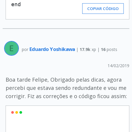
end
COPIAR CÓDIGO
Eduardo Yoshikawa
por
|
17.9k
xp |
16
posts
14/02/2019
Boa tarde Felipe, Obrigado pelas dicas, agora
percebi que estava sendo redundante e vou me
corrigir. Fiz as correções e o código ficou assim: