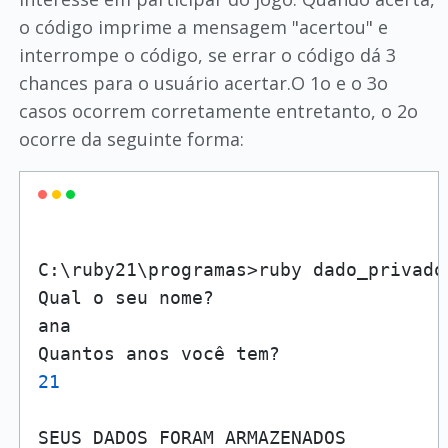
o código imprime a mensagem "acertou" e
interrompe o código, se errar o código dá 3
chances para o usuário acertar.O 1o e o 3o
casos ocorrem corretamente entretanto, o 2o
ocorre da seguinte forma:
C:\ruby21\programas>ruby dado_privado3
Qual o seu nome?

ana

21
SEUS DADOS FORAM ARMAZENADOS
