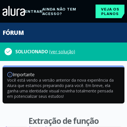
AINDA NÃO TEM
VEJA OS
ENTRAR
ACESSO?
PLANOS
FÓRUM
SOLUCIONADO
(ver solução)
Importante
Você está vendo a versão anterior da nova experiência da
Alura que estamos preparando para você. Em breve, ela
ganha uma identidade visual novinha totalmente pensada
em potencializar seus estudos!
Extração de função