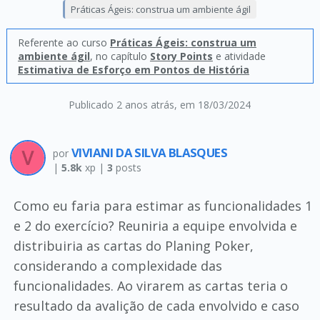
Práticas Ágeis: construa um ambiente ágil
Referente ao curso
Práticas Ágeis: construa um
ambiente ágil
, no capítulo
Story Points
e atividade
Estimativa de Esforço em Pontos de História
Publicado 2 anos atrás
, em 18/03/2024
VIVIANI DA SILVA BLASQUES
por
|
5.8k
xp |
3
posts
Como eu faria para estimar as funcionalidades 1
e 2 do exercício? Reuniria a equipe envolvida e
distribuiria as cartas do Planing Poker,
considerando a complexidade das
funcionalidades. Ao virarem as cartas teria o
resultado da avalição de cada envolvido e caso