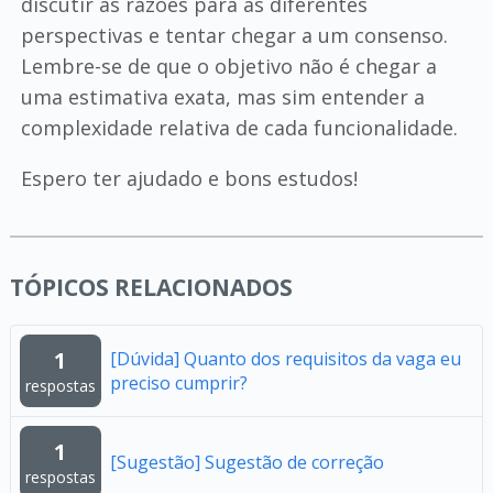
discutir as razões para as diferentes
perspectivas e tentar chegar a um consenso.
Lembre-se de que o objetivo não é chegar a
uma estimativa exata, mas sim entender a
complexidade relativa de cada funcionalidade.
Espero ter ajudado e bons estudos!
TÓPICOS RELACIONADOS
1
[Dúvida] Quanto dos requisitos da vaga eu
preciso cumprir?
respostas
1
[Sugestão] Sugestão de correção
respostas