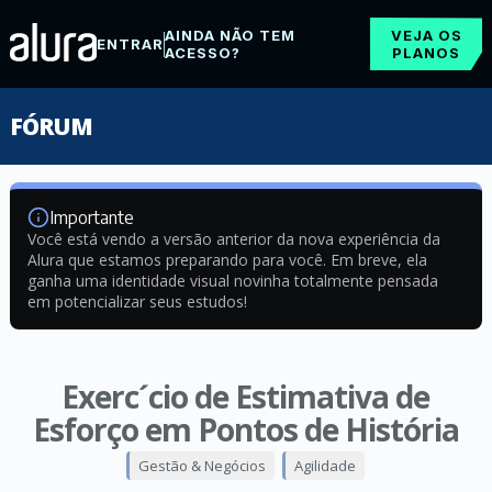
AINDA NÃO TEM
VEJA OS
ENTRAR
ACESSO?
PLANOS
FÓRUM
Importante
Você está vendo a versão anterior da nova experiência da
Alura que estamos preparando para você. Em breve, ela
ganha uma identidade visual novinha totalmente pensada
em potencializar seus estudos!
Exerc´cio de Estimativa de
Esforço em Pontos de História
Gestão & Negócios
Agilidade