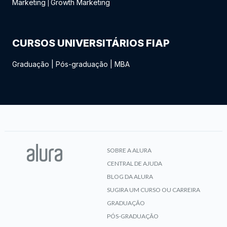
Marketing
Growth Marketing
|
CURSOS UNIVERSITÁRIOS FIAP
Graduação
|
Pós-graduação
|
MBA
SOBRE A ALURA
CENTRAL DE AJUDA
BLOG DA ALURA
SUGIRA UM CURSO OU CARREIRA
GRADUAÇÃO
PÓS-GRADUAÇÃO