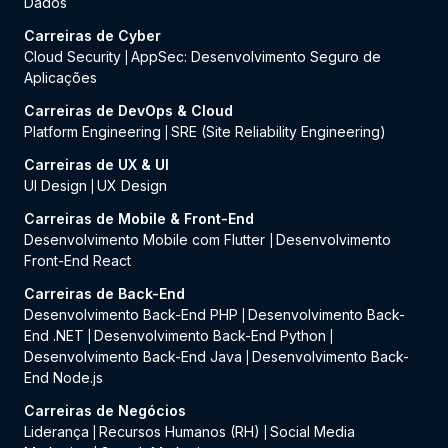
Dados
Carreiras de Cyber
Cloud Security
AppSec: Desenvolvimento Seguro de
|
Aplicações
Carreiras de DevOps & Cloud
Platform Engineering
SRE (Site Reliability Engineering)
|
Carreiras de UX & UI
UI Design
UX Design
|
Carreiras de Mobile & Front-End
Desenvolvimento Mobile com Flutter
Desenvolvimento
|
Front-End React
Carreiras de Back-End
Desenvolvimento Back-End PHP
Desenvolvimento Back-
|
End .NET
Desenvolvimento Back-End Python
|
|
Desenvolvimento Back-End Java
Desenvolvimento Back-
|
End Node.js
Carreiras de Negócios
Liderança
Recursos Humanos (RH)
Social Media
|
|