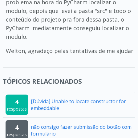
problema na hora do PyCharm localizar o
modulo, depois que levei a pasta "src" e todo o
conteúdo do projeto pra fora dessa pasta, o
PyCharm imediatamente conseguiu localizar o
modulo.
Welton, agradeço pelas tentativas de me ajudar.
TÓPICOS RELACIONADOS
4
[Dúvida] Unable to locate constructor for
embeddable
respostas
4
não consigo fazer submissão do botão com
formulário
respostas