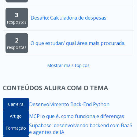
3
Desafio: Calculadora de despesas
respostas
2
O que estudar/ qual área mais procurada.
respostas
Mostrar mais tópicos
CONTEÚDOS ALURA COM O TEMA
Desenvolvimento Back-End Python
Carreira
MCP: o que é, como funciona e diferenças
Artigo
Supabase: desenvolvendo backend com BaaS
Formação
e agentes de IA