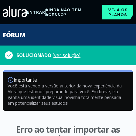
AINDA NÃO TEM
VEJA OS
ENTRAR
ACESSO?
PLANOS
FÓRUM
SOLUCIONADO
(ver solução)
Importante
Você está vendo a versão anterior da nova experiência da
Alura que estamos preparando para você. Em breve, ela
ganha uma identidade visual novinha totalmente pensada
em potencializar seus estudos!
Erro ao tentar importar as