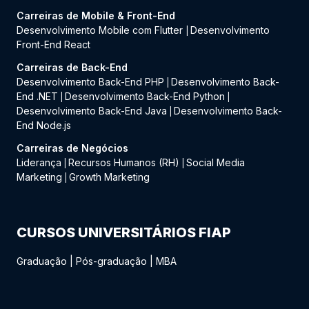
Carreiras de Mobile & Front-End
Desenvolvimento Mobile com Flutter
Desenvolvimento
|
Front-End React
Carreiras de Back-End
Desenvolvimento Back-End PHP
Desenvolvimento Back-
|
End .NET
Desenvolvimento Back-End Python
|
|
Desenvolvimento Back-End Java
Desenvolvimento Back-
|
End Node.js
Carreiras de Negócios
Liderança
Recursos Humanos (RH)
Social Media
|
|
Marketing
Growth Marketing
|
CURSOS UNIVERSITÁRIOS FIAP
Graduação
|
Pós-graduação
|
MBA