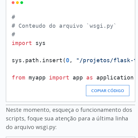
#
# Conteudo do arquivo `wsgi.py`
#
import
 sys

sys.path.insert(
0
, 
"/projetos/flask-t
from
 myapp 
import
 app 
as
 application
COPIAR CÓDIGO
Neste momento, esqueça o funcionamento dos
scripts, foque sua atenção para a última linha
do arquivo wsgi.py: