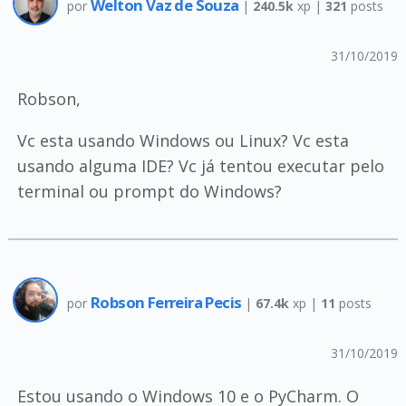
Welton Vaz de Souza
por
|
240.5k
xp |
321
posts
31/10/2019
Robson,
Vc esta usando Windows ou Linux? Vc esta
usando alguma IDE? Vc já tentou executar pelo
terminal ou prompt do Windows?
Robson Ferreira Pecis
por
|
67.4k
xp |
11
posts
31/10/2019
Estou usando o Windows 10 e o PyCharm. O