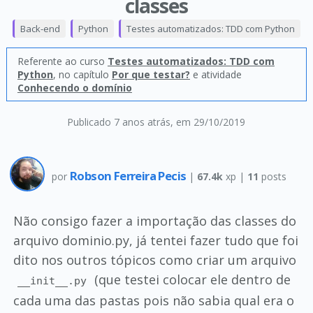
classes
Back-end
Python
Testes automatizados: TDD com Python
Referente ao curso
Testes automatizados: TDD com
Python
, no capítulo
Por que testar?
e atividade
Conhecendo o domínio
Publicado 7 anos atrás
, em 29/10/2019
Robson Ferreira Pecis
por
|
67.4k
xp |
11
posts
Não consigo fazer a importação das classes do
arquivo dominio.py, já tentei fazer tudo que foi
dito nos outros tópicos como criar um arquivo
(que testei colocar ele dentro de
__init__.py
cada uma das pastas pois não sabia qual era o