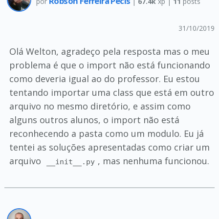
Robson Ferreira Pecis
por
|
67.4k
xp |
11
posts
31/10/2019
Olá Welton, agradeço pela resposta mas o meu
problema é que o import não está funcionando
como deveria igual ao do professor. Eu estou
tentando importar uma class que está em outro
arquivo no mesmo diretório, e assim como
alguns outros alunos, o import não está
reconhecendo a pasta como um modulo. Eu já
tentei as soluções apresentadas como criar um
arquivo
, mas nenhuma funcionou.
__init__.py