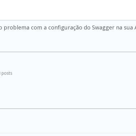
 o problema com a configuração do Swagger na sua 
8
posts