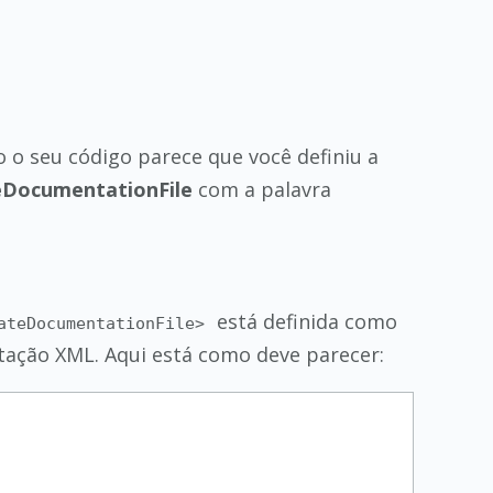
 o seu código parece que você definiu a
DocumentationFile
com a palavra
está definida como
ateDocumentationFile>
ntação XML. Aqui está como deve parecer: