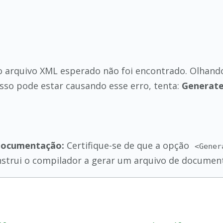
o arquivo XML esperado não foi encontrado. Olhando
 isso pode estar causando esse erro, tenta:
Generate
 Documentação:
Certifique-se de que a opção
<Gener
 instrui o compilador a gerar um arquivo de docume