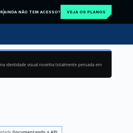
VEJA OS PLANOS
AR
AINDA NÃO TEM ACESSO?
uma identidade visual novinha totalmente pensada em
vidade
Documentando a API