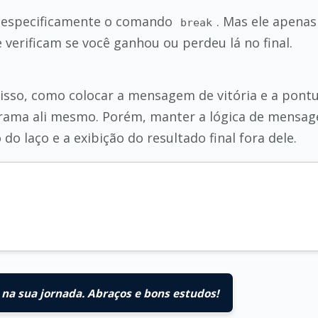
 é especificamente o comando
. Mas ele apenas
break
 verificam se você ganhou ou perdeu lá no final.
 isso, como colocar a mensagem de vitória e a pon
ama ali mesmo. Porém, manter a lógica de mensagens
 laço e a exibição do resultado final fora dele.
na sua jornada. Abraços e bons estudos!