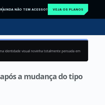
VEJA OS PLANOS
AR
AINDA NÃO TEM ACESSO?
uma identidade visual novinha totalmente pensada em
 após a mudança do tipo