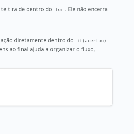
 te tira de dentro do
. Ele não encerra
for
tuação diretamente dentro do
if(acertou)
 ao final ajuda a organizar o fluxo,