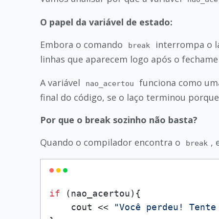
O papel da variável de estado:
Embora o comando
interrompa o l
break
linhas que aparecem logo após o fechame
A variável
funciona como u
nao_acertou
final do código, se o laço terminou porqu
Por que o break sozinho não basta?
Quando o compilador encontra o
, 
break
if
 (nao_acertou){

    cout << 
"Você perdeu! Tente