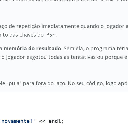
aço de repetição imediatamente quando o jogador a
nto das chaves do
.
for
ma
memória do resultado
. Sem ela, o programa teria
e o jogador esgotou todas as tentativas ou porque 
ele "pula" para fora do laço. No seu código, logo após
 novamente!"
 << endl;
