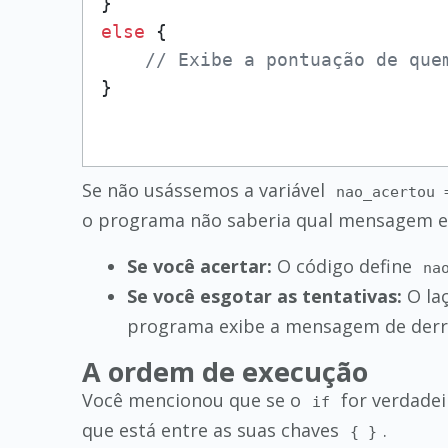
else
 {

// Exibe a pontuação de que
Se não usássemos a variável
nao_acertou 
o programa não saberia qual mensagem ex
Se você acertar:
O código define
na
Se você esgotar as tentativas:
O laç
programa exibe a mensagem de derr
A ordem de execução
Você mencionou que se o
for verdadeir
if
que está entre as suas chaves
.
{ }