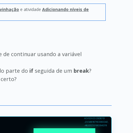
ivinhação
e atividade
Adicionando níveis de
 de continuar usando a variável
ndo parte do
if
seguida de um
break
?
 certo?