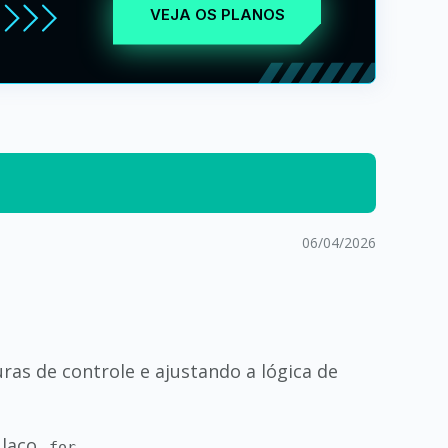
VEJA OS PLANOS
06/04/2026
s de controle e ajustando a lógica de
 laço
.
for