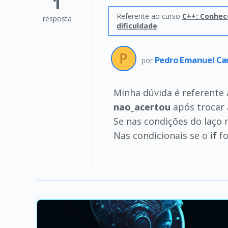
1
Referente ao curso
C++: Conhec
resposta
dificuldade
Pedro Emanuel C
por
Minha dúvida é referente
nao_acertou
após trocar 
Se nas condições do laço 
Nas condicionais se o
if
fo