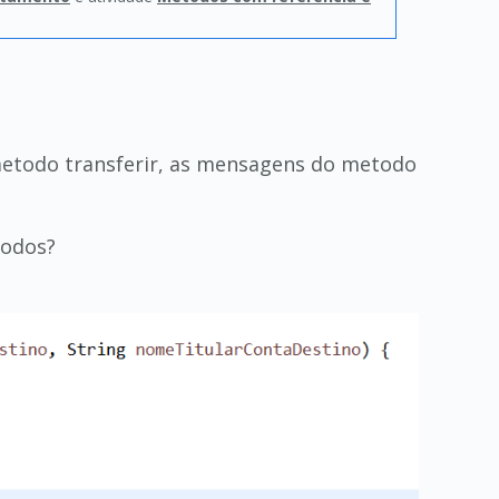
 metodo transferir, as mensagens do metodo
todos?