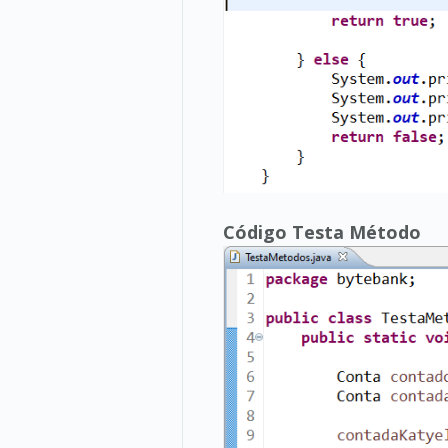
Código Testa Método