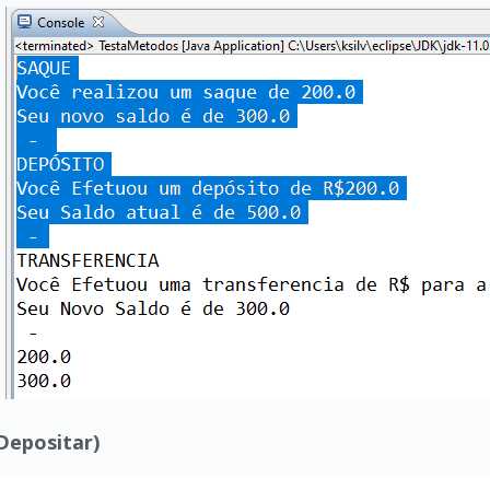
Depositar)