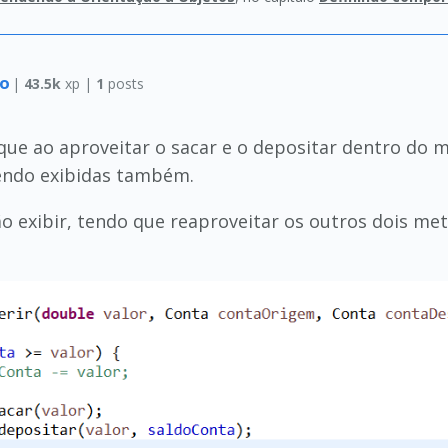
ro
|
43.5k
xp |
1
posts
 que ao aproveitar o sacar e o depositar dentro do
sendo exibidas também.
o exibir, tendo que reaproveitar os outros dois me