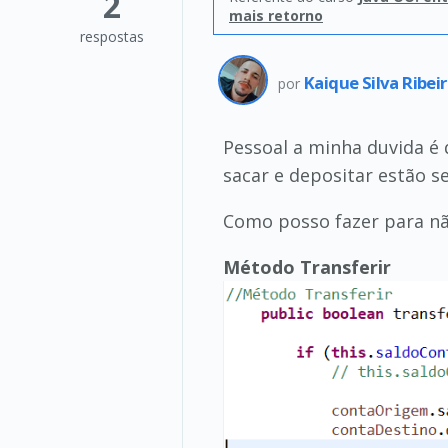
2
mais retorno
respostas
Kaique Silva Ribei
por
Pessoal a minha duvida é
sacar e depositar estão 
Como posso fazer para nã
Método Transferir