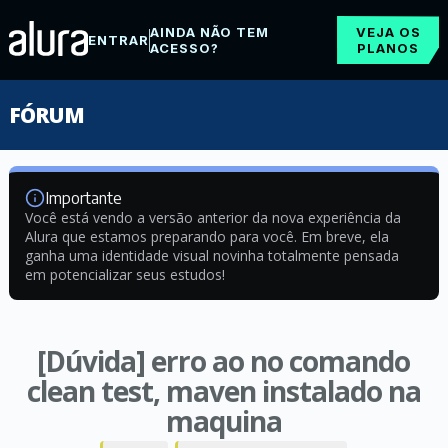
AINDA NÃO TEM
VEJA OS
ENTRAR
ACESSO?
PLANOS
FÓRUM
Importante
Você está vendo a versão anterior da nova experiência da
Alura que estamos preparando para você. Em breve, ela
ganha uma identidade visual novinha totalmente pensada
em potencializar seus estudos!
[Dúvida] erro ao no comando
clean test, maven instalado na
maquina