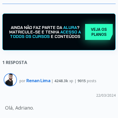
AINDA NÃO FAZ PARTE DA
ALURA
?
VEJA OS
MATRICULE-SE E TENHA
ACESSO A
PLANOS
TODOS OS CURSOS
E CONTEÚDOS
1
RESPOSTA
Renan Lima
por
|
4248.3k
xp |
9015
posts
22/03/2024
Olá, Adriano.