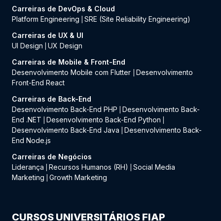
Carreiras de DevOps & Cloud
Platform Engineering
SRE (Site Reliability Engineering)
|
Carreiras de UX & UI
UI Design
UX Design
|
Carreiras de Mobile & Front-End
Desenvolvimento Mobile com Flutter
Desenvolvimento
|
Front-End React
Carreiras de Back-End
Desenvolvimento Back-End PHP
Desenvolvimento Back-
|
End .NET
Desenvolvimento Back-End Python
|
|
Desenvolvimento Back-End Java
Desenvolvimento Back-
|
End Node.js
Carreiras de Negócios
Liderança
Recursos Humanos (RH)
Social Media
|
|
Marketing
Growth Marketing
|
CURSOS UNIVERSITÁRIOS FIAP