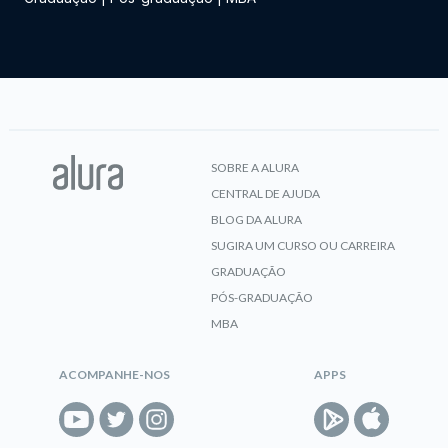
SOBRE A ALURA
CENTRAL DE AJUDA
BLOG DA ALURA
SUGIRA UM CURSO OU CARREIRA
GRADUAÇÃO
PÓS-GRADUAÇÃO
MBA
ACOMPANHE-NOS
APPS