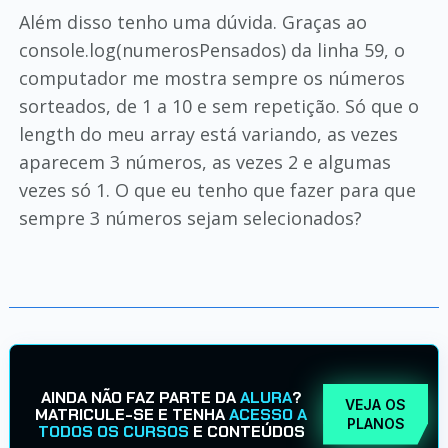
Além disso tenho uma dúvida. Graças ao
console.log(numerosPensados) da linha 59, o
computador me mostra sempre os números
sorteados, de 1 a 10 e sem repetição. Só que o
length do meu array está variando, as vezes
aparecem 3 números, as vezes 2 e algumas
vezes só 1. O que eu tenho que fazer para que
sempre 3 números sejam selecionados?
AINDA NÃO FAZ PARTE DA
ALURA
?
VEJA OS
MATRICULE-SE E TENHA
ACESSO A
PLANOS
TODOS OS CURSOS
E CONTEÚDOS