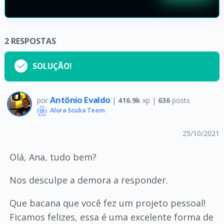
2
RESPOSTAS
SOLUÇÃO!
Antônio Evaldo
por
|
416.9k
xp |
636
posts
Alura Scuba Team
25/10/2021
Olá, Ana, tudo bem?
Nos desculpe a demora a responder.
Que bacana que você fez um projeto pessoal!
Ficamos felizes, essa é uma excelente forma de