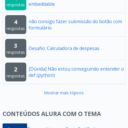
embeddable
respostas
4
não consigo fazer submissão do botão com
formulário
respostas
3
Desafio: Calculadora de despesas
respostas
2
[Dúvida] Não estou conseguindo entender o
def (python)
respostas
Mostrar mais tópicos
CONTEÚDOS ALURA COM O TEMA