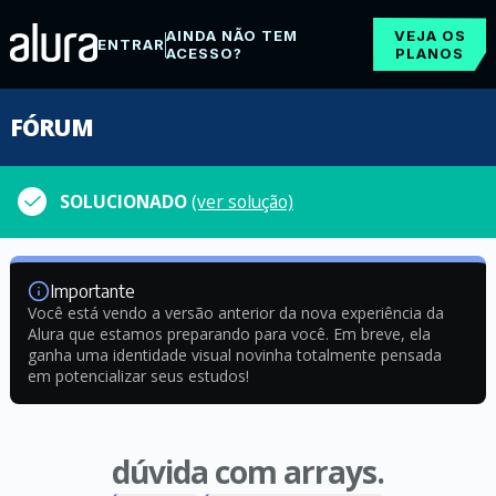
AINDA NÃO TEM
VEJA OS
ENTRAR
ACESSO?
PLANOS
FÓRUM
SOLUCIONADO
(ver solução)
Importante
Você está vendo a versão anterior da nova experiência da
Alura que estamos preparando para você. Em breve, ela
ganha uma identidade visual novinha totalmente pensada
em potencializar seus estudos!
dúvida com arrays.