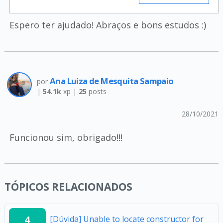
Espero ter ajudado! Abraços e bons estudos :)
Ana Luiza de Mesquita Sampaio
por
|
54.1k
xp |
25
posts
28/10/2021
Funcionou sim, obrigado!!!
TÓPICOS RELACIONADOS
4
[Dúvida] Unable to locate constructor for