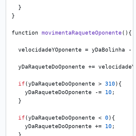
  }

}

function 
movimentaRaqueteOponente
()
{

  velocidadeYOponente = yDaBolinha - 
  yDaRaqueteDoOponente += velocidadeY
if
(yDaRaqueteDoOponente > 
310
){

    yDaRaqueteDoOponente -= 
10
;

  }

if
(yDaRaqueteDoOponente < 
0
){

    yDaRaqueteDoOponente += 
10
;

  }
