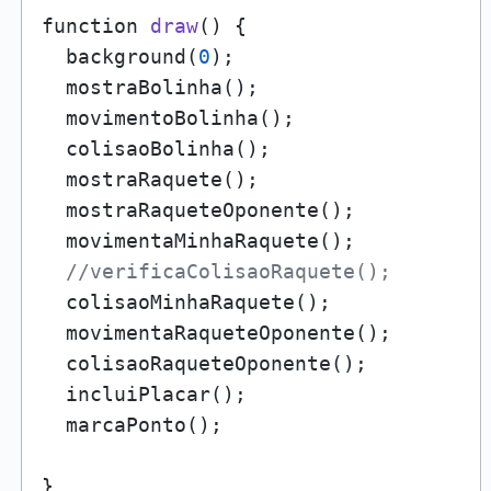
function 
draw
()
 {

  background(
0
);

  mostraBolinha();

  movimentoBolinha();

  colisaoBolinha();  

  mostraRaquete();

  mostraRaqueteOponente();

  movimentaMinhaRaquete();

//verificaColisaoRaquete();
  colisaoMinhaRaquete();

  movimentaRaqueteOponente();

  colisaoRaqueteOponente();

  incluiPlacar();

  marcaPonto();

}
