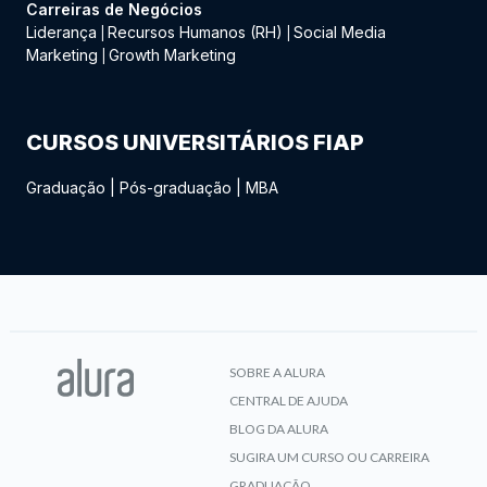
Carreiras de Negócios
Liderança
Recursos Humanos (RH)
Social Media
|
|
Marketing
Growth Marketing
|
CURSOS UNIVERSITÁRIOS FIAP
Graduação
|
Pós-graduação
|
MBA
SOBRE A ALURA
CENTRAL DE AJUDA
BLOG DA ALURA
SUGIRA UM CURSO OU CARREIRA
GRADUAÇÃO