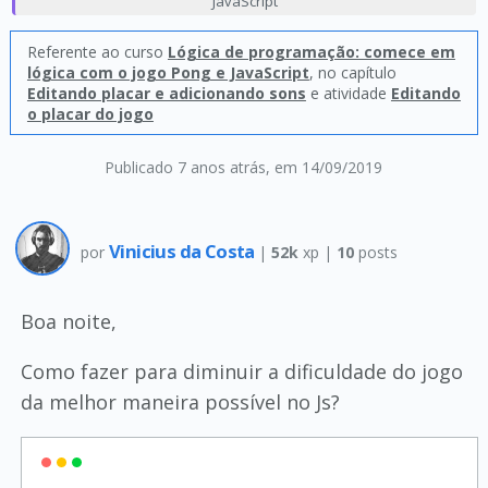
JavaScript
Referente ao curso
Lógica de programação: comece em
lógica com o jogo Pong e JavaScript
, no capítulo
Editando placar e adicionando sons
e atividade
Editando
o placar do jogo
Publicado 7 anos atrás
, em 14/09/2019
Vinicius da Costa
por
|
52k
xp |
10
posts
Boa noite,
Como fazer para diminuir a dificuldade do jogo
da melhor maneira possível no Js?