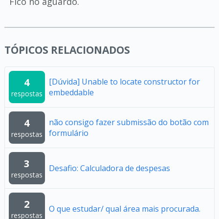
Fico no aguardo.
TÓPICOS RELACIONADOS
4
[Dúvida] Unable to locate constructor for
embeddable
respostas
4
não consigo fazer submissão do botão com
formulário
respostas
3
Desafio: Calculadora de despesas
respostas
2
O que estudar/ qual área mais procurada.
respostas