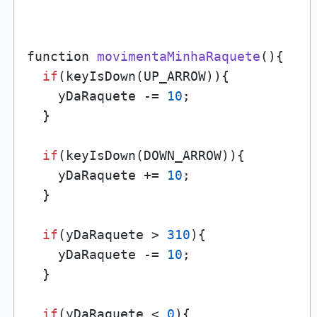
function 
movimentaMinhaRaquete
()
{

if
(keyIsDown(UP_ARROW)){

    yDaRaquete -= 
10
;

  }

if
(keyIsDown(DOWN_ARROW)){

    yDaRaquete += 
10
;

  }

if
(yDaRaquete > 
310
){

    yDaRaquete -= 
10
;

  }

if
(yDaRaquete < 
0
){
