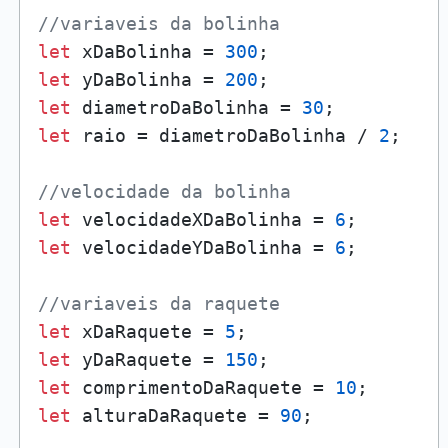
//variaveis da bolinha
let
 xDaBolinha = 
300
let
 yDaBolinha = 
200
let
 diametroDaBolinha = 
30
let
 raio = diametroDaBolinha / 
2
;

//velocidade da bolinha
let
 velocidadeXDaBolinha = 
6
let
 velocidadeYDaBolinha = 
6
;

//variaveis da raquete
let
 xDaRaquete = 
5
let
 yDaRaquete = 
150
let
 comprimentoDaRaquete = 
10
let
 alturaDaRaquete = 
90
;
